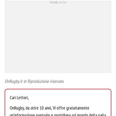
OnRugby.it © Riproduzione riservata
Cari Lettori,
OnRugby, da oltre 10 anni, Vi offre gratuitamente
un’informazione puntuale e quotidiana sul mondo della palla