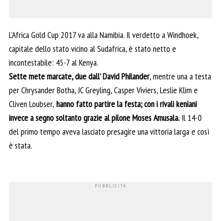
L’Africa Gold Cup 2017 va alla Namibia. Il verdetto a Windhoek,
capitale dello stato vicino al Sudafrica, è stato netto e
incontestabile: 45-7 al Kenya.
Sette mete marcate, due dall’ David Philander
, mentre una a testa
per Chrysander Botha, JC Greyling, Casper Viviers, Leslie Klim e
Cliven Loubser,
hanno fatto partire la festa; con i rivali keniani
invece a segno soltanto grazie al pilone Moses Amusala.
Il 14-0
del primo tempo aveva lasciato presagire una vittoria larga e così
è stata.