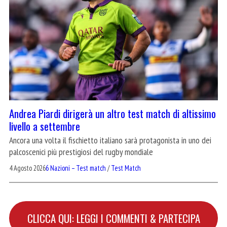
Andrea Piardi dirigerà un altro test match di altissimo
livello a settembre
Ancora una volta il fischietto italiano sarà protagonista in uno dei
palcoscenici più prestigiosi del rugby mondiale
4 Agosto 2026
6 Nazioni – Test match
/
Test Match
CLICCA QUI: LEGGI I COMMENTI & PARTECIPA