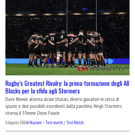
Rugby’s Greatest Rivalry: la prima formazione degli All
Blacks per la sfida agli Stormers
Dave Rennie alterna alcuni titolari, diversi giocatori in cerca di
spazio e due possibili esordienti dalla panchina. Negli Stormers
ritorna il 39enne Deon Fourie
6 Agosto 2026
6 Nazioni – Test match
/
Test Match