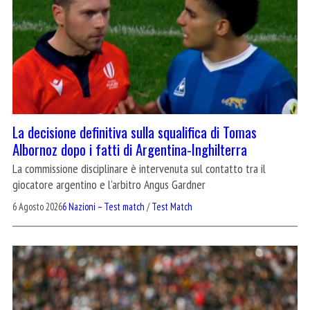
La decisione definitiva sulla squalifica di Tomas
Albornoz dopo i fatti di Argentina-Inghilterra
La commissione disciplinare è intervenuta sul contatto tra il
giocatore argentino e l'arbitro Angus Gardner
6 Agosto 2026
6 Nazioni – Test match
/
Test Match