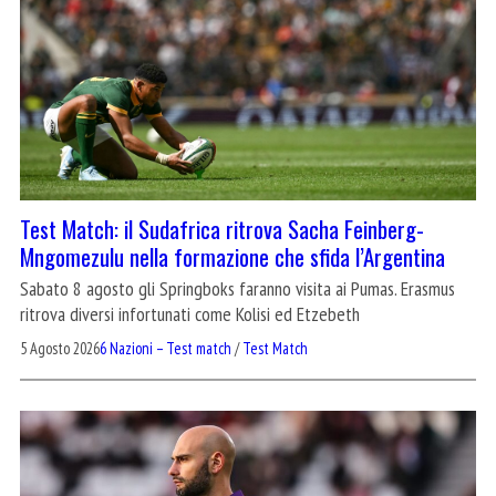
Test Match: il Sudafrica ritrova Sacha Feinberg-
Mngomezulu nella formazione che sfida l’Argentina
Sabato 8 agosto gli Springboks faranno visita ai Pumas. Erasmus
ritrova diversi infortunati come Kolisi ed Etzebeth
5 Agosto 2026
6 Nazioni – Test match
/
Test Match