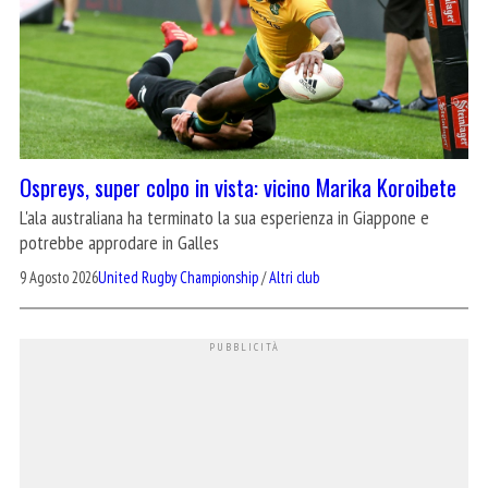
Ospreys, super colpo in vista: vicino Marika Koroibete
L'ala australiana ha terminato la sua esperienza in Giappone e
potrebbe approdare in Galles
9 Agosto 2026
United Rugby Championship
/
Altri club