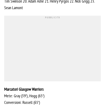
Tim Swinson 20. Adam Ashe 21. Henry Pyrgos 22. Nick Grigg 23.
Sean Lamont
Marcatori Glasgow Warriors
Mete: Gray (39′), Hogg (65′)
Conversioni: Russell (65′)