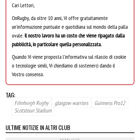
Cari Lettori,
OnRugby, da oltre 10 anni, Vi offre gratuitamente
un’informazione puntuale e quotidiana sul mondo della palla
ovale.
Il nostro lavoro ha un costo che viene ripagato dalla
pubblicità, in particolare quella personalizzata.
Quando Vi viene proposta l’informativa sul rilascio di cookie
o tecnologie simili, Vi chiediamo di sostenerci dando il
Vostro consenso.
TAG:
Edinburgh Rugby
glasgow warriors
Guinness Pro12
Scotstoun Stadium
ULTIME NOTIZIE IN ALTRI CLUB