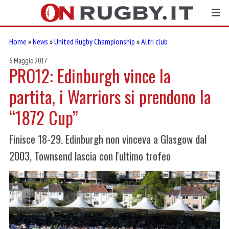
Home
»
News
»
United Rugby Championship
»
Altri club
6 Maggio 2017
PRO12: Edinburgh vince la
partita, i Warriors si prendono la
“1872 Cup”
Finisce 18-29. Edinburgh non vinceva a Glasgow dal
2003, Townsend lascia con l'ultimo trofeo