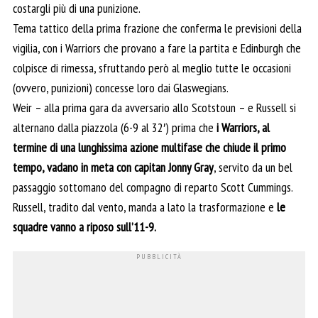
costargli più di una punizione.
Tema tattico della prima frazione che conferma le previsioni della
vigilia, con i Warriors che provano a fare la partita e Edinburgh che
colpisce di rimessa, sfruttando però al meglio tutte le occasioni
(ovvero, punizioni) concesse loro dai Glaswegians.
Weir – alla prima gara da avversario allo Scotstoun – e Russell si
alternano dalla piazzola (6-9 al 32′) prima che
i Warriors, al
termine di una lunghissima azione multifase che chiude il primo
tempo, vadano in meta con capitan Jonny Gray
, servito da un bel
passaggio sottomano del compagno di reparto Scott Cummings.
Russell, tradito dal vento, manda a lato la trasformazione e
le
squadre vanno a riposo sull’11-9.