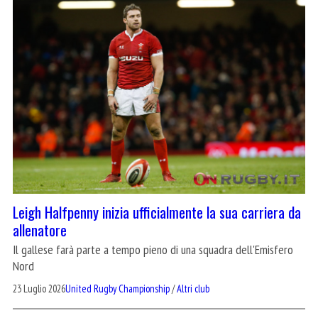
Leigh Halfpenny inizia ufficialmente la sua carriera da
allenatore
Il gallese farà parte a tempo pieno di una squadra dell'Emisfero
Nord
23 Luglio 2026
United Rugby Championship
/
Altri club