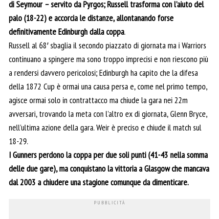
di Seymour – servito da Pyrgos; Russell trasforma con l’aiuto del
palo (18-22) e accorcia le distanze, allontanando forse
definitivamente Edinburgh dalla coppa
.
Russell al 68′ sbaglia il secondo piazzato di giornata ma i Warriors
continuano a spingere ma sono troppo imprecisi e non riescono più
a rendersi davvero pericolosi; Edinburgh ha capito che la difesa
della 1872 Cup è ormai una causa persa e, come nel primo tempo,
agisce ormai solo in contrattacco ma chiude la gara nei 22m
avversari, trovando la meta con l’altro ex di giornata, Glenn Bryce,
nell’ultima azione della gara. Weir è preciso e chiude il match sul
18-29.
I Gunners perdono la coppa per due soli punti (41-43 nella somma
delle due gare), ma conquistano la vittoria a Glasgow che mancava
dal 2003 a chiudere una stagione comunque da dimenticare.