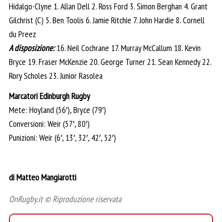
Hidalgo-Clyne 1. Allan Dell 2. Ross Ford 3. Simon Berghan 4. Grant
Gilchrist (C) 5. Ben Toolis 6. Jamie Ritchie 7. John Hardie 8. Cornell
du Preez
A disposizione:
16. Neil Cochrane 17. Murray McCallum 18. Kevin
Bryce 19. Fraser McKenzie 20. George Turner 21. Sean Kennedy 22.
Rory Scholes 23. Junior Rasolea
Marcatori Edinburgh Rugby
Mete: Hoyland (56′), Bryce (79′)
Conversioni: Weir (57′, 80′)
Punizioni: Weir (6′, 13′, 32′, 42′, 52′)
di Matteo Mangiarotti
OnRugby.it © Riproduzione riservata