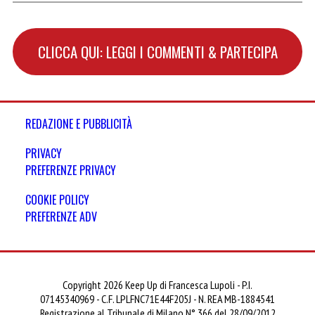
CLICCA QUI: LEGGI I COMMENTI & PARTECIPA
REDAZIONE E PUBBLICITÀ
PRIVACY
PREFERENZE PRIVACY
COOKIE POLICY
PREFERENZE ADV
Copyright 2026 Keep Up di Francesca Lupoli - P.I.
07145340969 - C.F. LPLFNC71E44F205J - N. REA MB-1884541
Registrazione al Tribunale di Milano N° 366 del 28/09/2012