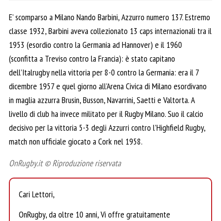
E’ scomparso a Milano Nando Barbini, Azzurro numero 137. Estremo
classe 1932, Barbini aveva collezionato 13 caps internazionali tra il
1953 (esordio contro la Germania ad Hannover) e il 1960
(sconfitta a Treviso contro la Francia): è stato capitano
dell’Italrugby nella vittoria per 8-0 contro la Germania: era il 7
dicembre 1957 e quel giorno all’Arena Civica di Milano esordivano
in maglia azzurra Brusin, Busson, Navarrini, Saetti e Valtorta. A
livello di club ha invece militato per il Rugby Milano. Suo il calcio
decisivo per la vittoria 5-3 degli Azzurri contro l’Highfield Rugby,
match non ufficiale giocato a Cork nel 1958.
OnRugby.it © Riproduzione riservata
Cari Lettori,
OnRugby, da oltre 10 anni, Vi offre gratuitamente