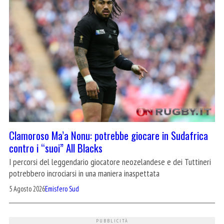
Clamoroso Ma’a Nonu: potrebbe giocare in Sudafrica
contro i “suoi” All Blacks
I percorsi del leggendario giocatore neozelandese e dei Tuttineri
potrebbero incrociarsi in una maniera inaspettata
5 Agosto 2026
Emisfero Sud