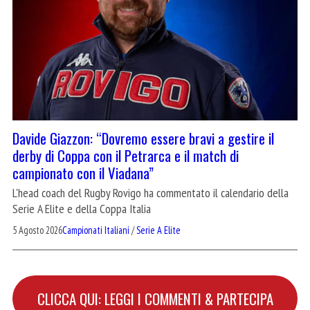
Davide Giazzon: “Dovremo essere bravi a gestire il
derby di Coppa con il Petrarca e il match di
campionato con il Viadana”
L'head coach del Rugby Rovigo ha commentato il calendario della
Serie A Elite e della Coppa Italia
5 Agosto 2026
Campionati Italiani
/
Serie A Elite
CLICCA QUI: LEGGI I COMMENTI & PARTECIPA