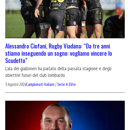
Alessandro Ciofani, Rugby Viadana: “Da tre anni
stiamo inseguendo un sogno: vogliamo vincere lo
Scudetto”
L'ala dei gialloneri ha parlato della passata stagione e degli
obiettivi futuri del club lombardo
5 Agosto 2026
Campionati Italiani
/
Serie A Elite