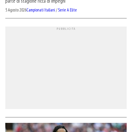
parte di stagione ricca di impegni
5 Agosto 2026
Campionati Italiani
/
Serie A Elite