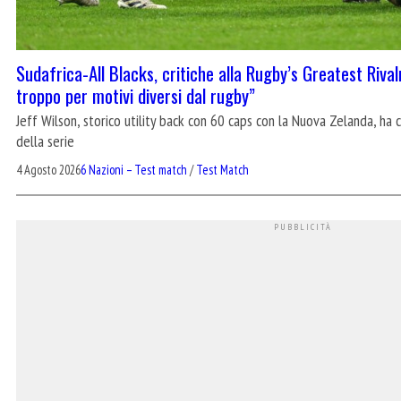
Sudafrica-All Blacks, critiche alla Rugby’s Greatest Rivalr
troppo per motivi diversi dal rugby”
Jeff Wilson, storico utility back con 60 caps con la Nuova Zelanda, ha c
della serie
4 Agosto 2026
6 Nazioni – Test match
/
Test Match