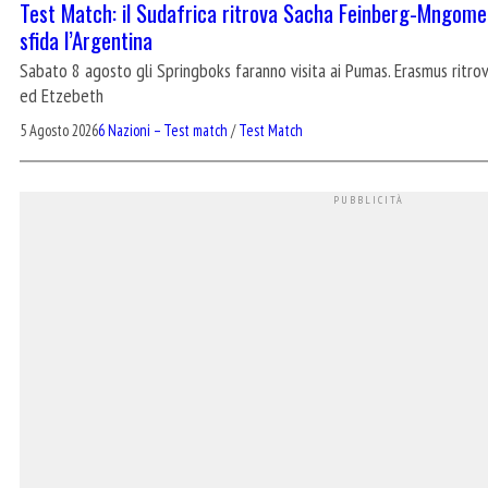
Test Match: il Sudafrica ritrova Sacha Feinberg-Mngome
sfida l’Argentina
Sabato 8 agosto gli Springboks faranno visita ai Pumas. Erasmus ritrova
ed Etzebeth
5 Agosto 2026
6 Nazioni – Test match
/
Test Match