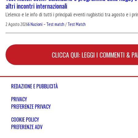
altri incontri internazionali
L'elenco e le info di tutti i principali eventi rugbistici tra agosto e i p
2 Agosto 2026
6 Nazioni – Test match
/
Test Match
CLICCA QUI: LEGGI I COMMENTI & P
REDAZIONE E PUBBLICITÀ
PRIVACY
PREFERENZE PRIVACY
COOKIE POLICY
PREFERENZE ADV