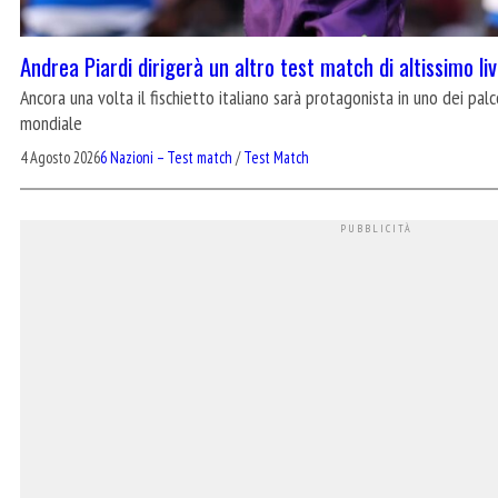
Andrea Piardi dirigerà un altro test match di altissimo li
Ancora una volta il fischietto italiano sarà protagonista in uno dei palc
mondiale
4 Agosto 2026
6 Nazioni – Test match
/
Test Match