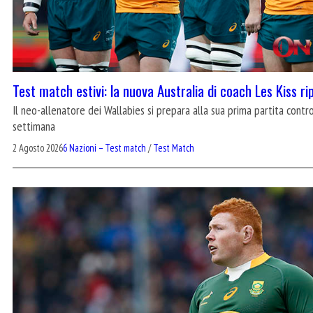
Test match estivi: la nuova Australia di coach Les Kiss ri
Il neo-allenatore dei Wallabies si prepara alla sua prima partita contr
settimana
2 Agosto 2026
6 Nazioni – Test match
/
Test Match