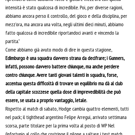
intensità è stato qualcosa di incredibile. Poi, per diverse ragioni,
abbiamo ancora perso il controllo, del gioco e della disciplina, per
mezz’ora, ma ancora una volta, negli ultimi dieci minuti, abbiamo
fatto qualcosa di incredibile riportandoci avanti e vincendo la
partita.”
Come abbiamo già avuto modo di dire in questa stagione,
Edimburgo è una squadra davvero strana da decifrare; i Gunners,
infatti, possono davvero battere chiunque, ma anche perdere
contro chiunque. Avere tanti giovani talenti in squadra, forse,
accentua questa difficoltà di trovare un equilibrio ma dà al club
della capitale scozzese quella dose di imprevedibilità che può
essere, se usata a proprio vantaggio, letale.
Rispetto al match di sabato, Hodge cambia quattro elementi, tutti
nel pack; il tighthead argentino Felipe Arregui, arrivato settimana
scorsa, parte titolare per la prima volta al posto di WP Nel
(infortunio al collo che costringe il pilone a saltare i test match