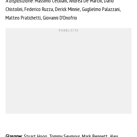
A disposizione
: Massimo Ceciliani, Andrea De Marchi, Dario
Chistolini, Federico Ruzza, Derick Minnie, Guglielmo Palazzani,
Matteo Pratichetti, Giovanni D’Onofrio
Glasgow
: Stuart Hogg, Tommy Seymour, Mark Bennett, Alex