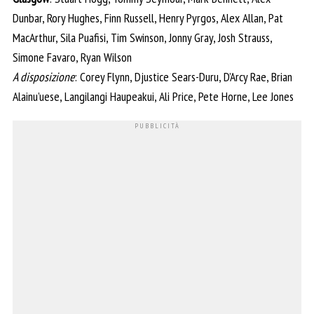
Dunbar, Rory Hughes, Finn Russell, Henry Pyrgos, Alex Allan, Pat
MacArthur, Sila Puafisi, Tim Swinson, Jonny Gray, Josh Strauss,
Simone Favaro, Ryan Wilson
A disposizione
: Corey Flynn, Djustice Sears-Duru, D’Arcy Rae, Brian
Alainu’uese, Langilangi Haupeakui, Ali Price, Pete Horne, Lee Jones