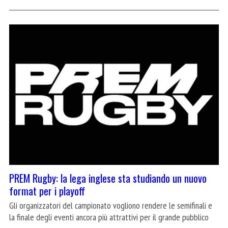
PREM Rugby: la lega inglese sta studiando un nuovo
format per i playoff
Gli organizzatori del campionato vogliono rendere le semifinali e
la finale degli eventi ancora più attrattivi per il grande pubblico