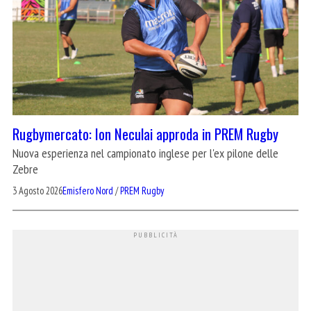
Rugbymercato: Ion Neculai approda in PREM Rugby
Nuova esperienza nel campionato inglese per l'ex pilone delle
Zebre
3 Agosto 2026
Emisfero Nord
/
PREM Rugby