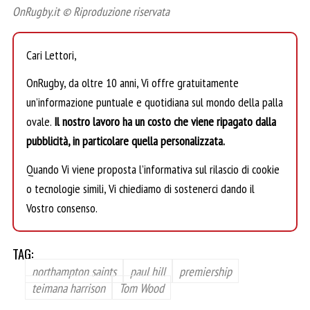
OnRugby.it © Riproduzione riservata
Cari Lettori,
OnRugby, da oltre 10 anni, Vi offre gratuitamente
un’informazione puntuale e quotidiana sul mondo della palla
ovale.
Il nostro lavoro ha un costo che viene ripagato dalla
pubblicità, in particolare quella personalizzata.
Quando Vi viene proposta l’informativa sul rilascio di cookie
o tecnologie simili, Vi chiediamo di sostenerci dando il
Vostro consenso.
TAG:
northampton saints
paul hill
premiership
teimana harrison
Tom Wood