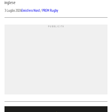
inglese
3 Luglio 2026
Emisfero Nord
/
PREM Rugby