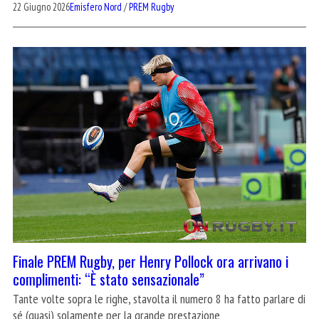
22 Giugno 2026
Emisfero Nord
/
PREM Rugby
Finale PREM Rugby, per Henry Pollock ora arrivano i
complimenti: “È stato sensazionale”
Tante volte sopra le righe, stavolta il numero 8 ha fatto parlare di
sé (quasi) solamente per la grande prestazione