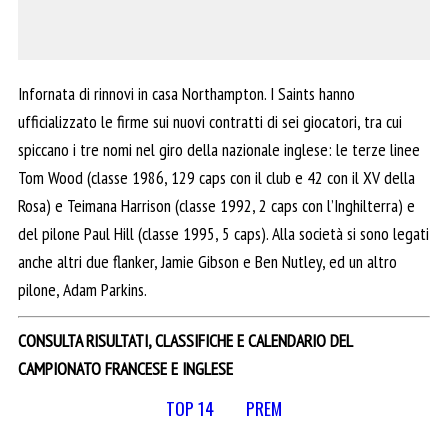
Infornata di rinnovi in casa Northampton. I Saints hanno
ufficializzato le firme sui nuovi contratti di sei giocatori, tra cui
spiccano i tre nomi nel giro della nazionale inglese: le terze linee
Tom Wood (classe 1986, 129 caps con il club e 42 con il XV della
Rosa) e Teimana Harrison (classe 1992, 2 caps con l’Inghilterra) e
del pilone Paul Hill (classe 1995, 5 caps). Alla società si sono legati
anche altri due flanker, Jamie Gibson e Ben Nutley, ed un altro
pilone, Adam Parkins.
CONSULTA RISULTATI, CLASSIFICHE E CALENDARIO DEL
CAMPIONATO FRANCESE E INGLESE
TOP 14
PREM