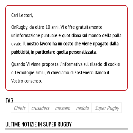
Cari Lettori,
OnRugby, da oltre 10 anni, Vi offre gratuitamente
un’informazione puntuale e quotidiana sul mondo della palla
ovale.
Il nostro lavoro ha un costo che viene ripagato dalla
pubblicità, in particolare quella personalizzata.
Quando Vi viene proposta l’informativa sul rilascio di cookie
o tecnologie simili, Vi chiediamo di sostenerci dando il
Vostro consenso.
TAG:
Chiefs
crusaders
messam
nadolo
Super Rugby
ULTIME NOTIZIE IN SUPER RUGBY