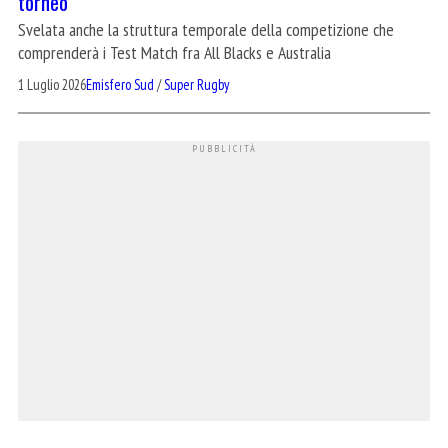
torneo
Svelata anche la struttura temporale della competizione che
comprenderà i Test Match fra All Blacks e Australia
1 Luglio 2026
Emisfero Sud
/
Super Rugby