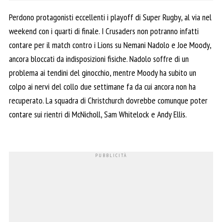
Perdono protagonisti eccellenti i playoff di Super Rugby, al via nel
weekend con i quarti di finale. I Crusaders non potranno infatti
contare per il match contro i Lions su Nemani Nadolo e Joe Moody,
ancora bloccati da indisposizioni fisiche. Nadolo soffre di un
problema ai tendini del ginocchio, mentre Moody ha subito un
colpo ai nervi del collo due settimane fa da cui ancora non ha
recuperato. La squadra di Christchurch dovrebbe comunque poter
contare sui rientri di McNicholl, Sam Whitelock e Andy Ellis.