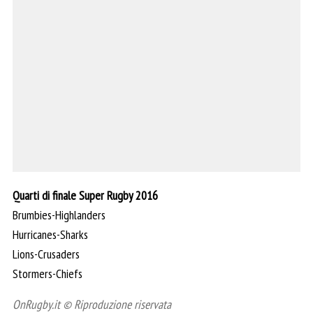
Quarti di finale Super Rugby 2016
Brumbies-Highlanders
Hurricanes-Sharks
Lions-Crusaders
Stormers-Chiefs
OnRugby.it © Riproduzione riservata