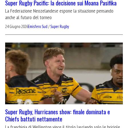
Super Rugby Pacific: la decisione sui Moana Pasifika
La Federazione Neozelandese espone la situazione pensando
anche al futuro del torneo
24 Giugno 2026
Emisfero Sud
/
Super Rugby
Super Rugby, Hurricanes show: finale dominata e
Chiefs battuti nettamente
La franchigia di Wellington vince il titolo lasciando solo le briciole