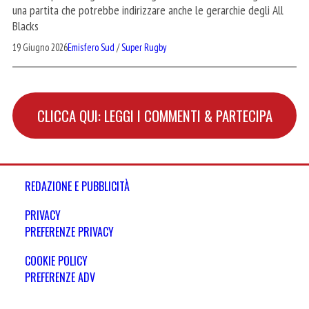
una partita che potrebbe indirizzare anche le gerarchie degli All
Blacks
19 Giugno 2026
Emisfero Sud
/
Super Rugby
CLICCA QUI: LEGGI I COMMENTI & PARTECIPA
REDAZIONE E PUBBLICITÀ
PRIVACY
PREFERENZE PRIVACY
COOKIE POLICY
PREFERENZE ADV