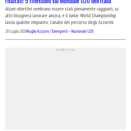
risultati: 5 riflessioni sul Mondiale U20 dell’Italia
Alcuni obiettivi sembrano essere stati pienamente raggiunti, su
altri bisognerà lavorare ancora, e il Junior World Championship
lascia qualche rimpianto: l'analisi del percorso degli Azzurrini
20 Luglio 2026
Rugby Azzurro
/
Emergenti – Nazionale U20