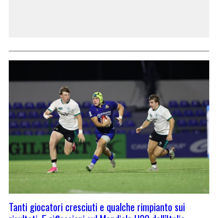
Tanti giocatori cresciuti e qualche rimpianto sui