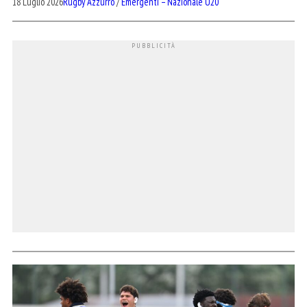
18 Luglio 2026
Rugby Azzurro
/
Emergenti – Nazionale U20