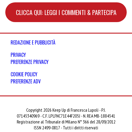
CLICCA QUI: LEGGI I COMMENTI & PARTECIPA
REDAZIONE E PUBBLICITÀ
PRIVACY
PREFERENZE PRIVACY
COOKIE POLICY
PREFERENZE ADV
Copyright 2026 Keep Up di Francesca Lupoli - P.I.
07145340969 - C.F. LPLFNC71E44F205J - N. REA MB-1884541
Registrazione al Tribunale di Milano N° 366 del 28/09/2012
ISSN 2499-0817 - Tutti i diritti riservati