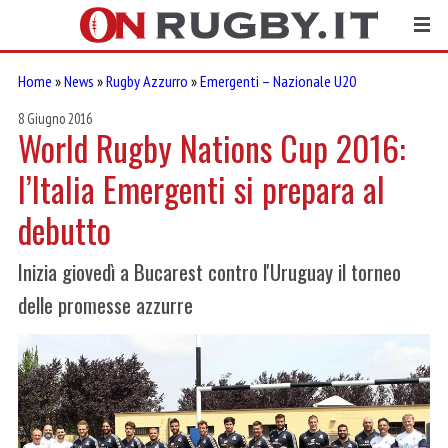
Home
»
News
»
Rugby Azzurro
»
Emergenti – Nazionale U20
8 Giugno 2016
World Rugby Nations Cup 2016:
l’Italia Emergenti si prepara al
debutto
Inizia giovedì a Bucarest contro l'Uruguay il torneo
delle promesse azzurre