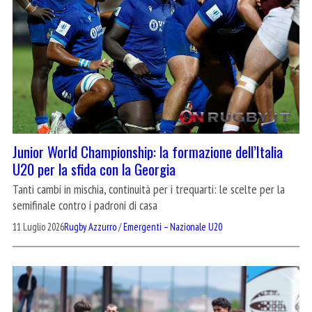
Junior World Championship: la formazione dell’Italia
U20 per la sfida con la Georgia
Tanti cambi in mischia, continuità per i trequarti: le scelte per la
semifinale contro i padroni di casa
11 Luglio 2026
Rugby Azzurro
/
Emergenti – Nazionale U20