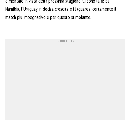
e mentale in vista della prossima stagione. Ci sono la fisica
Namibia, l’Uruguay in decisa crescita e i Jaguares, certamente il
match più impegnativo e per questo stimolante.