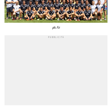
ph. Fir