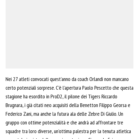
Nei 27 atleti convocati quest’anno da coach Orlandi non mancano
certo potenziali sorprese. C’è l’apertura Paolo Pescetto che questa
stagione ha esordito in ProD2, il pilone dei Tigers Riccardo
Brugnara, i già citati neo acquisiti della Benetton Filippo Georsa e
Federico Zani, ma anche la futura ala delle Zebre Di Giulio. Un
gruppo con ottime potenzialità e che andrà ad affrontare tre
squadre tra loro diverse, un’ottima palestra per la tenuta atletica