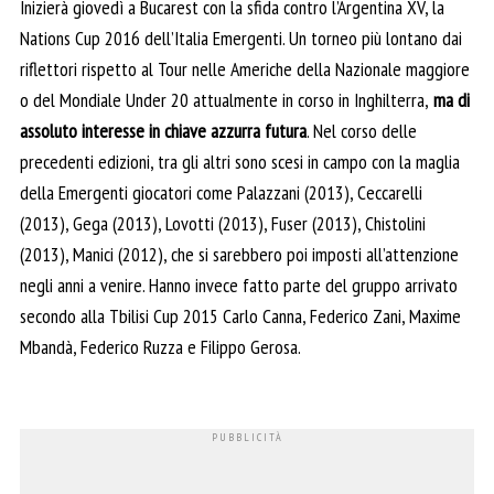
Inizierà giovedì a Bucarest con la sfida contro l’Argentina XV, la
Nations Cup 2016 dell’Italia Emergenti. Un torneo più lontano dai
riflettori rispetto al Tour nelle Americhe della Nazionale maggiore
o del Mondiale Under 20 attualmente in corso in Inghilterra,
ma di
assoluto interesse in chiave azzurra futura
. Nel corso delle
precedenti edizioni, tra gli altri sono scesi in campo con la maglia
della Emergenti giocatori come Palazzani (2013), Ceccarelli
(2013), Gega (2013), Lovotti (2013), Fuser (2013), Chistolini
(2013), Manici (2012), che si sarebbero poi imposti all’attenzione
negli anni a venire. Hanno invece fatto parte del gruppo arrivato
secondo alla Tbilisi Cup 2015 Carlo Canna, Federico Zani, Maxime
Mbandà, Federico Ruzza e Filippo Gerosa.