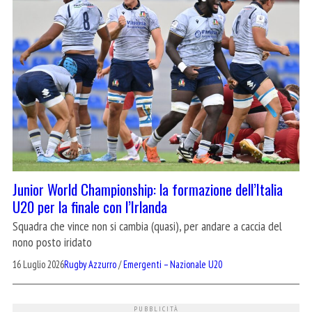
Junior World Championship: la formazione dell’Italia
U20 per la finale con l’Irlanda
Squadra che vince non si cambia (quasi), per andare a caccia del
nono posto iridato
16 Luglio 2026
Rugby Azzurro
/
Emergenti – Nazionale U20