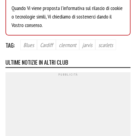
Quando Vi viene proposta l’informativa sul rilascio di cookie
o tecnologie simili, Vi chiediamo di sostenerci dando il
Vostro consenso.
TAG:
Blues
Cardiff
clermont
jarvis
scarlets
ULTIME NOTIZIE IN ALTRI CLUB