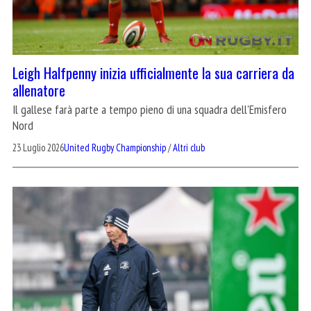
Leigh Halfpenny inizia ufficialmente la sua carriera da
allenatore
Il gallese farà parte a tempo pieno di una squadra dell'Emisfero
Nord
23 Luglio 2026
United Rugby Championship
/
Altri club