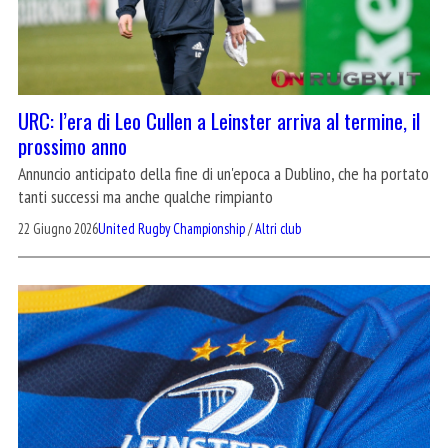
URC: l’era di Leo Cullen a Leinster arriva al termine, il
prossimo anno
Annuncio anticipato della fine di un'epoca a Dublino, che ha portato
tanti successi ma anche qualche rimpianto
22 Giugno 2026
United Rugby Championship
/
Altri club