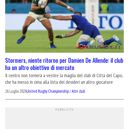
Stormers, niente ritorno per Damien De Allende: il club
ha un altro obiettivo di mercato
Il centro non tornerà a vestire la maglia del club di Città del Capo,
che ha messo in cima alla lista dei desideri un altro giocatore
26 Luglio 2026
United Rugby Championship
/
Altri club