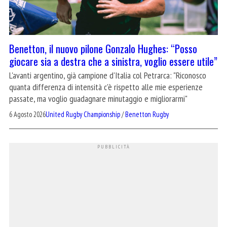
Benetton, il nuovo pilone Gonzalo Hughes: “Posso
giocare sia a destra che a sinistra, voglio essere utile”
L'avanti argentino, già campione d'Italia col Petrarca: "Riconosco
quanta differenza di intensità c'è rispetto alle mie esperienze
passate, ma voglio guadagnare minutaggio e migliorarmi"
6 Agosto 2026
United Rugby Championship
/
Benetton Rugby