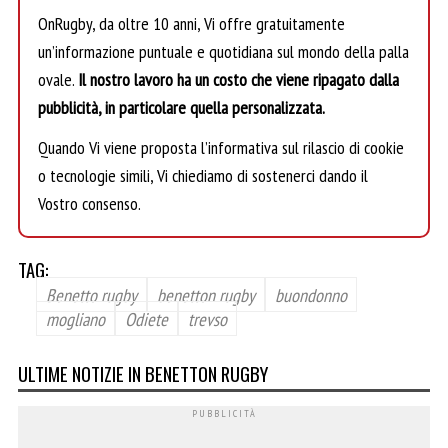
OnRugby, da oltre 10 anni, Vi offre gratuitamente
un’informazione puntuale e quotidiana sul mondo della palla
ovale.
Il nostro lavoro ha un costo che viene ripagato dalla
pubblicità, in particolare quella personalizzata.
Quando Vi viene proposta l’informativa sul rilascio di cookie
o tecnologie simili, Vi chiediamo di sostenerci dando il
Vostro consenso.
TAG:
Benetto rugby
benetton rugby
buondonno
mogliano
Odiete
trevso
ULTIME NOTIZIE IN BENETTON RUGBY