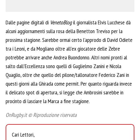
Dalle pagine digitali di
VenetoBlog
il giornalista Elvis Lucchese dà
alcuni aggiornamenti sulla rosa della Benetton Treviso per la
prossima stagione. Sarebbe ormai certo l’approdo di David Odiete
tra i Leoni, e da Mogliano oltre all’ex giocatore delle Zebre
potrebbe arrivare anche Andrea Buondonno. Altri nomi pronti al
salto dall’Eccellenza sono quelli di Guglielmo Zanini e Nicola
Quaglio, oltre che quello del pilone/tallonatore Federico Zani in
questi giorni alla Ghirada come permit. Per quanto riguarda invece
il delicato spot di apertura, si legge che Ambrosini sarebbe in
procinto di lasciare la Marca a fine stagione.
OnRugby.it © Riproduzione riservata
Cari Lettori,