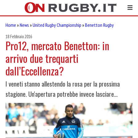
Home
»
News
»
United Rugby Championship
»
Benetton Rugby
18 Febbraio 2016
Pro12, mercato Benetton: in
arrivo due trequarti
dall’Eccellenza?
I veneti stanno allestendo la rosa per la prossima
stagione. Un'apertura potrebbe invece lasciare...