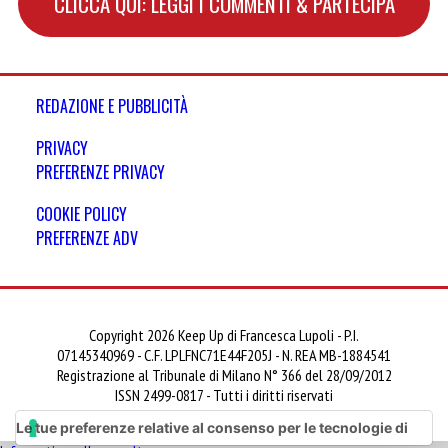
CLICCA QUI: LEGGI I COMMENTI & PARTECIPA
REDAZIONE E PUBBLICITÀ
PRIVACY
PREFERENZE PRIVACY
COOKIE POLICY
PREFERENZE ADV
Copyright 2026 Keep Up di Francesca Lupoli - P.I.
07145340969 - C.F. LPLFNC71E44F205J - N. REA MB-1884541
Registrazione al Tribunale di Milano N° 366 del 28/09/2012
ISSN 2499-0817 - Tutti i diritti riservati
Le tue preferenze relative al consenso per le tecnologie di