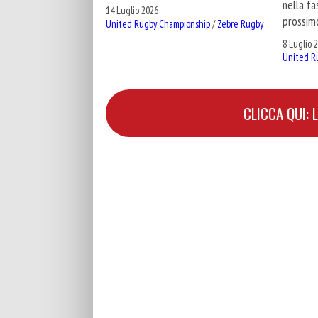
nella fa
14 Luglio 2026
prossim
United Rugby Championship
/
Zebre Rugby
8 Luglio 
United R
CLICCA QUI: 