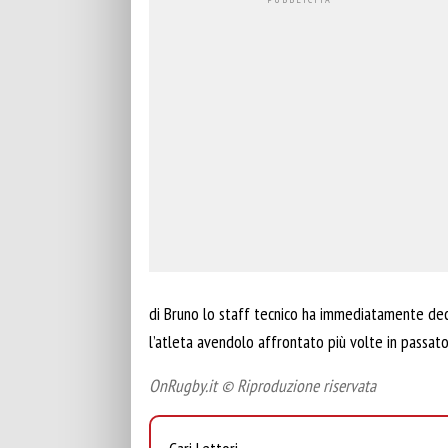
di Bruno lo staff tecnico ha immediatamente dec
l’atleta avendolo affrontato più volte in passat
OnRugby.it © Riproduzione riservata