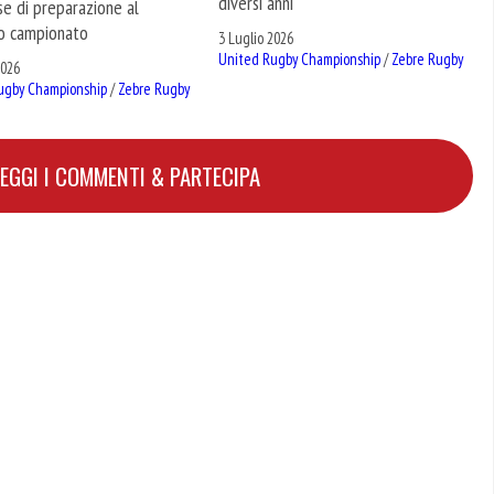
diversi anni
se di preparazione al
o campionato
3 Luglio 2026
United Rugby Championship
/
Zebre Rugby
2026
ugby Championship
/
Zebre Rugby
LEGGI I COMMENTI & PARTECIPA