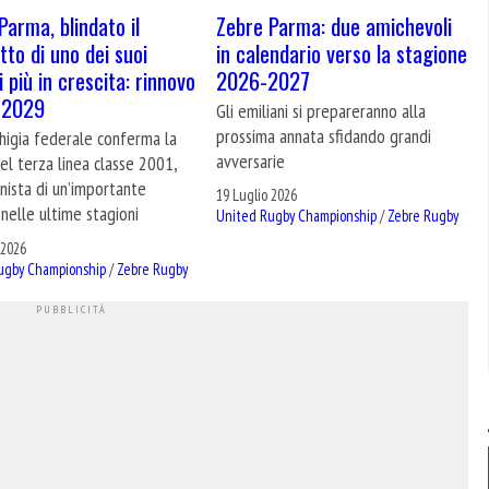
Zebre Parma: due amichevoli
Parma, blindato il
in calendario verso la stagione
tto di uno dei suoi
2026-2027
 più in crescita: rinnovo
l 2029
Gli emiliani si prepareranno alla
prossima annata sfidando grandi
higia federale conferma la
avversarie
nel terza linea classe 2001,
nista di un’importante
19 Luglio 2026
 nelle ultime stagioni
United Rugby Championship
/
Zebre Rugby
 2026
ugby Championship
/
Zebre Rugby