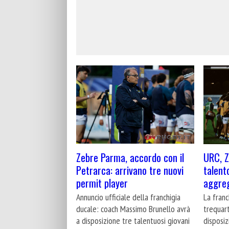
Zebre Parma, accordo con il
URC, Z
Petrarca: arrivano tre nuovi
talento
permit player
aggreg
Annuncio ufficiale della franchigia
La franc
ducale: coach Massimo Brunello avrà
trequart
a disposizione tre talentuosi giovani
disposiz