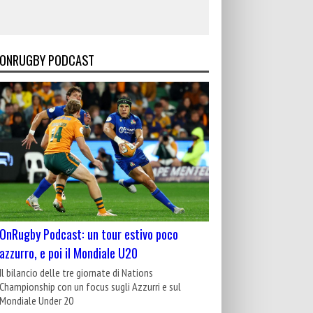
ONRUGBY PODCAST
OnRugby Podcast: un tour estivo poco
azzurro, e poi il Mondiale U20
Il bilancio delle tre giornate di Nations
Championship con un focus sugli Azzurri e sul
Mondiale Under 20