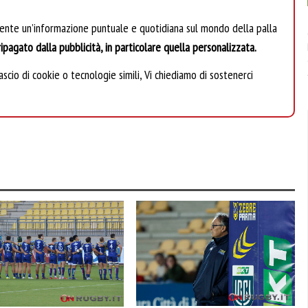
mente un’informazione puntuale e quotidiana sul mondo della palla
ipagato dalla pubblicità, in particolare quella personalizzata.
scio di cookie o tecnologie simili, Vi chiediamo di sostenerci