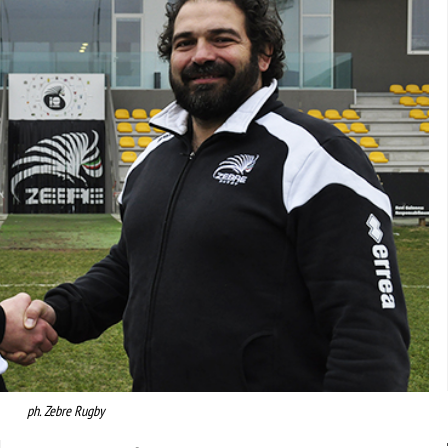
ph. Zebre Rugby