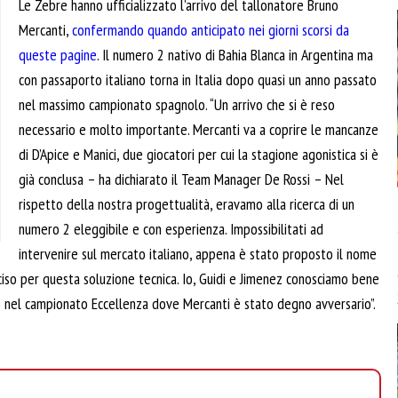
Le Zebre hanno ufficializzato l’arrivo del tallonatore Bruno
Mercanti,
confermando quando anticipato nei giorni scorsi da
queste pagine
. Il numero 2 nativo di Bahia Blanca in Argentina ma
con passaporto italiano torna in Italia dopo quasi un anno passato
nel massimo campionato spagnolo. “Un arrivo che si è reso
necessario e molto importante. Mercanti va a coprire le mancanze
di D’Apice e Manici, due giocatori per cui la stagione agonistica si è
già conclusa – ha dichiarato il Team Manager De Rossi – Nel
rispetto della nostra progettualità, eravamo alla ricerca di un
numero 2 eleggibile e con esperienza. Impossibilitati ad
intervenire sul mercato italiano, appena è stato proposto il nome
iso per questa soluzione tecnica. Io, Guidi e Jimenez conosciamo bene
o nel campionato Eccellenza dove Mercanti è stato degno avversario”.