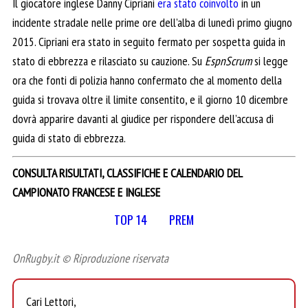
Il giocatore inglese Danny Cipriani
era stato coinvolto
in un
incidente stradale nelle prime ore dell’alba di lunedì primo giugno
2015. Cipriani era stato in seguito fermato per sospetta guida in
stato di ebbrezza e rilasciato su cauzione. Su
EspnScrum
si legge
ora che fonti di polizia hanno confermato che al momento della
guida si trovava oltre il limite consentito, e il giorno 10 dicembre
dovrà apparire davanti al giudice per rispondere dell’accusa di
guida di stato di ebbrezza.
CONSULTA RISULTATI, CLASSIFICHE E CALENDARIO DEL
CAMPIONATO FRANCESE E INGLESE
TOP 14
PREM
OnRugby.it © Riproduzione riservata
Cari Lettori,