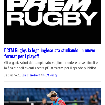
PREM Rugby: la lega inglese sta studiando un nuovo
format per i playoff
Gli organizzatori del campionato vogliono rendere le semifinali e
la finale degli eventi ancora più attrattivi per il grande pubblico
22 Giugno 2026
Emisfero Nord
/
PREM Rugby