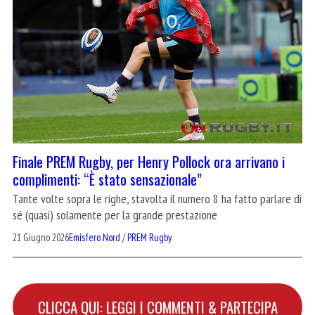
Finale PREM Rugby, per Henry Pollock ora arrivano i
complimenti: “È stato sensazionale”
Tante volte sopra le righe, stavolta il numero 8 ha fatto parlare di
sé (quasi) solamente per la grande prestazione
21 Giugno 2026
Emisfero Nord
/
PREM Rugby
CLICCA QUI: LEGGI I COMMENTI & PARTECIPA