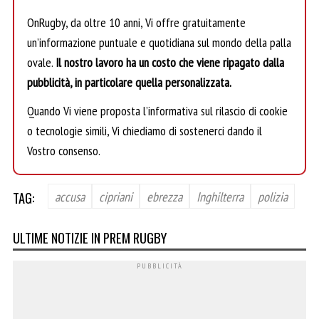
OnRugby, da oltre 10 anni, Vi offre gratuitamente
un’informazione puntuale e quotidiana sul mondo della palla
ovale.
Il nostro lavoro ha un costo che viene ripagato dalla
pubblicità, in particolare quella personalizzata.
Quando Vi viene proposta l’informativa sul rilascio di cookie
o tecnologie simili, Vi chiediamo di sostenerci dando il
Vostro consenso.
TAG:
accusa
cipriani
ebrezza
Inghilterra
polizia
ULTIME NOTIZIE IN PREM RUGBY