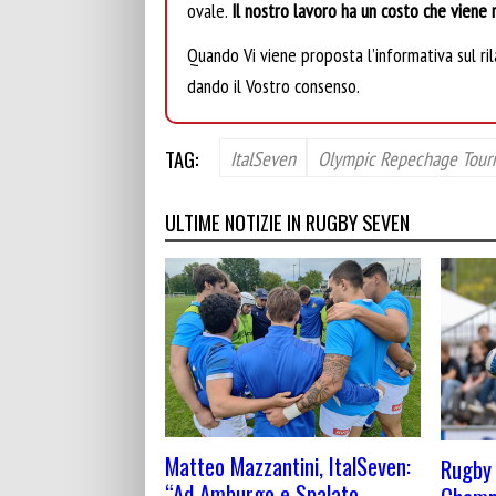
ovale.
Il nostro lavoro ha un costo che viene r
Quando Vi viene proposta l’informativa sul rila
dando il Vostro consenso.
TAG:
ItalSeven
Olympic Repechage Tour
ULTIME NOTIZIE IN RUGBY SEVEN
Matteo Mazzantini, ItalSeven:
Rugby 
“Ad Amburgo e Spalato