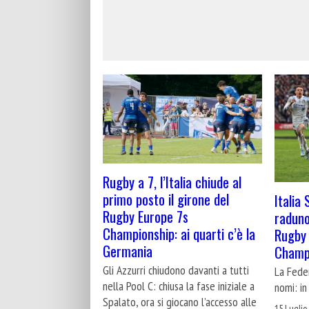
Rugby a 7, l’Italia chiude al
primo posto il girone del
Italia 
Rugby Europe 7s
raduno 
Championship: ai quarti c’è la
Rugby
Germania
Champ
Gli Azzurri chiudono davanti a tutti
La Fede
nella Pool C: chiusa la fase iniziale a
nomi: in
Spalato, ora si giocano l’accesso alle
15 Luglio