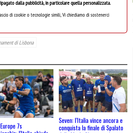
ipagato dalla pubblicità, in particolare quella personalizzata.
scio di cookie o tecnologie simili, Vi chiediamo di sostenerci
nament di Lisbona
Seven: l’Italia vince ancora e
Europe 7s
conquista la finale di Spalato