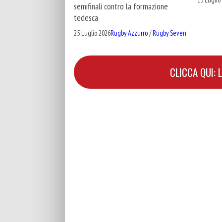
semifinali contro la formazione
tedesca
25 Luglio 2026
Rugby Azzurro
/
Rugby Seven
CLICCA QUI: 