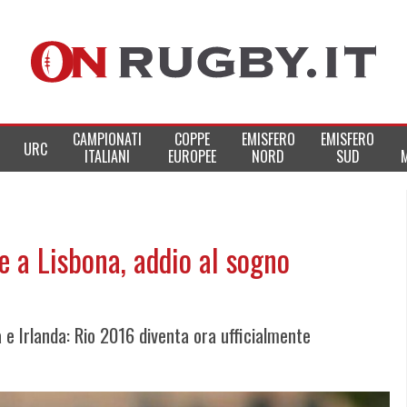
CAMPIONATI
COPPE
EMISFERO
EMISFERO
URC
ITALIANI
EUROPEE
NORD
SUD
te a Lisbona, addio al sogno
 e Irlanda: Rio 2016 diventa ora ufficialmente