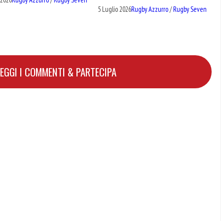
5 Luglio 2026
Rugby Azzurro
/
Rugby Seven
LEGGI I COMMENTI & PARTECIPA