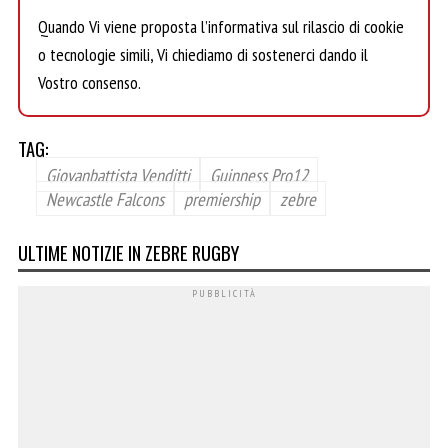
Quando Vi viene proposta l’informativa sul rilascio di cookie
o tecnologie simili, Vi chiediamo di sostenerci dando il
Vostro consenso.
TAG:
Giovanbattista Venditti
Guinness Pro12
Newcastle Falcons
premiership
zebre
ULTIME NOTIZIE IN ZEBRE RUGBY