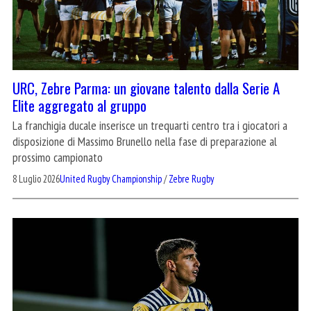
URC, Zebre Parma: un giovane talento dalla Serie A
Elite aggregato al gruppo
La franchigia ducale inserisce un trequarti centro tra i giocatori a
disposizione di Massimo Brunello nella fase di preparazione al
prossimo campionato
8 Luglio 2026
United Rugby Championship
/
Zebre Rugby