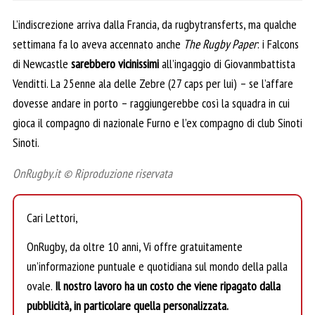
L’indiscrezione arriva dalla Francia, da rugbytransferts, ma qualche
settimana fa lo aveva accennato anche
The Rugby Paper
: i Falcons
di Newcastle
sarebbero vicinissimi
all’ingaggio di Giovanmbattista
Venditti. La 25enne ala delle Zebre (27 caps per lui) – se l’affare
dovesse andare in porto – raggiungerebbe così la squadra in cui
gioca il compagno di nazionale Furno e l’ex compagno di club Sinoti
Sinoti.
OnRugby.it © Riproduzione riservata
Cari Lettori,
OnRugby, da oltre 10 anni, Vi offre gratuitamente
un’informazione puntuale e quotidiana sul mondo della palla
ovale.
Il nostro lavoro ha un costo che viene ripagato dalla
pubblicità, in particolare quella personalizzata.