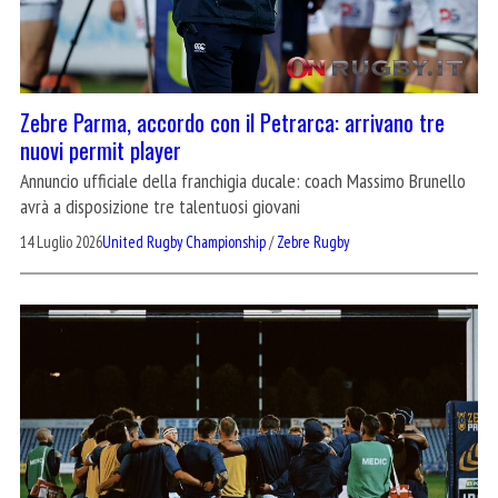
Zebre Parma, accordo con il Petrarca: arrivano tre
nuovi permit player
Annuncio ufficiale della franchigia ducale: coach Massimo Brunello
avrà a disposizione tre talentuosi giovani
14 Luglio 2026
United Rugby Championship
/
Zebre Rugby