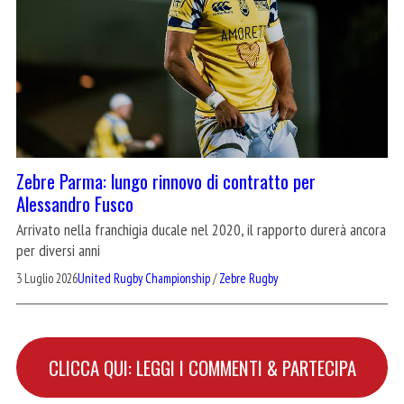
Zebre Parma: lungo rinnovo di contratto per
Alessandro Fusco
Arrivato nella franchigia ducale nel 2020, il rapporto durerà ancora
per diversi anni
3 Luglio 2026
United Rugby Championship
/
Zebre Rugby
CLICCA QUI: LEGGI I COMMENTI & PARTECIPA