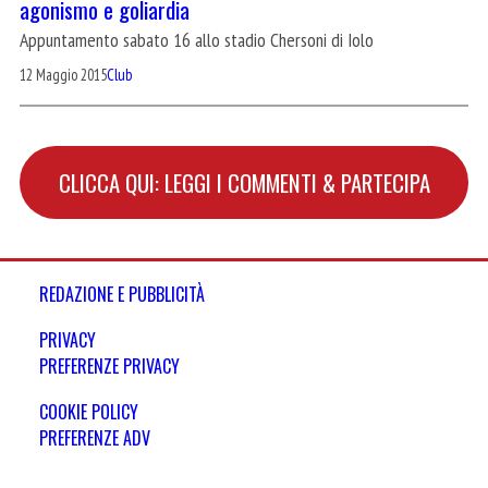
agonismo e goliardia
Appuntamento sabato 16 allo stadio Chersoni di Iolo
12 Maggio 2015
Club
CLICCA QUI: LEGGI I COMMENTI & PARTECIPA
REDAZIONE E PUBBLICITÀ
PRIVACY
PREFERENZE PRIVACY
COOKIE POLICY
PREFERENZE ADV