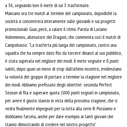
a 36, segnando ben 6 mete di cui 3 trasformate.
Mancano ora tre match al termine del campionato, dopodichè la
società si concentrerà interamente sulle giovanili e sui progetti
promozionali. Guai, però, a calare il ritmo. Parola di Luciano
Indennimeo, allenatore dei Dragoni, che commenta così il match di
Campobasso: “La trasferta più lunga del campionato, contro una
squadra che ha sempre dato filo da torcere dinanzi al suo pubblico,
è stata superata nel migliore dei modi. 6 mete segnate e 0 punti
subiti, dopo quasi un mese di stop dall’ultimo incontro, evidenziano
la volontà del gruppo di portare a termine la stagione nel migliore
dei modi. Abbiamo prefissato degli obiettivi: seconda Perfect
Season di fila e superare quota 1000 punti segnati in campionato,
per avere il giusto slancio in vista della prossima stagione, che ci
vedrà finalmente impegnati per la lotta alla serie B. Possiamo e
dobbiamo farcela, anche per dare esempio ai tanti giovani che
stanno dimostrando di credere nel nostro progetto”.