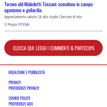
Torneo old Maledetti Toscani: scendono in campo
agonismo e goliardia
Appuntamento sabato 16 allo stadio Chersoni di Iolo
12 Maggio 2015
Club
CLICCA QUI: LEGGI I COMMENTI & PARTECIPA
REDAZIONE E PUBBLICITÀ
PRIVACY
PREFERENZE PRIVACY
COOKIE POLICY
PREFERENZE ADV