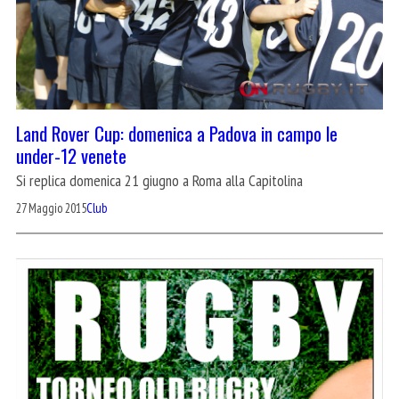
Land Rover Cup: domenica a Padova in campo le
under-12 venete
Si replica domenica 21 giugno a Roma alla Capitolina
27 Maggio 2015
Club