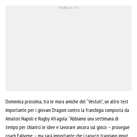
Domenica prossima, tra le mura amiche del “Vestuti”, un altro test
importante per i giovani Dragoni contro la franchigia composta da
Amatori Napoli e Rugby Afragola: “Abbiamo una settimana di
tempo per chiarirci le idee e lavorare ancora sul gioco – prosegue
coach Falivene – ma sarà importante che i ragazzi traggano input