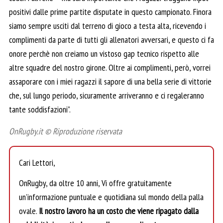
positivi dalle prime partite disputate in questo campionato. Finora
siamo sempre usciti dal terreno di gioco a testa alta, ricevendo i
complimenti da parte di tutti gli allenatori avversari, e questo ci fa
onore perchè non creiamo un vistoso gap tecnico rispetto alle
altre squadre del nostro girone. Oltre ai complimenti, però, vorrei
assaporare con i miei ragazzi il sapore di una bella serie di vittorie
che, sul lungo periodo, sicuramente arriveranno e ci regaleranno
tante soddisfazioni”.
OnRugby.it © Riproduzione riservata
Cari Lettori,
OnRugby, da oltre 10 anni, Vi offre gratuitamente
un’informazione puntuale e quotidiana sul mondo della palla
ovale.
Il nostro lavoro ha un costo che viene ripagato dalla