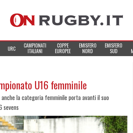
CAMPIONATI
COPPE
EMISFERO
EMISFERO
URC
ITALIANI
EUROPEE
NORD
SUD
campionato U16 femminile
d anche la categoria femminile porta avanti il suo
6 sevens