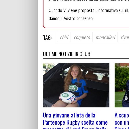
Quando Vi viene proposta l’informativa sul rila
dando il Vostro consenso.
TAG:
chiri
cogoleto
moncalieri
rivol
ULTIME NOTIZIE IN CLUB
Una giovane atleta della
A scuol
Partenope Rugby scelta come
con un