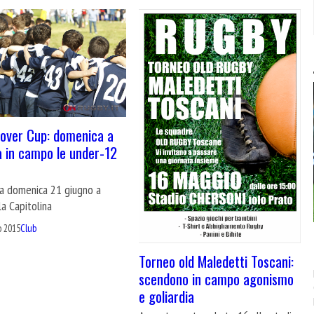
over Cup: domenica a
 in campo le under-12
e
ca domenica 21 giugno a
a Capitolina
o 2015
Club
Torneo old Maledetti Toscani:
scendono in campo agonismo
e goliardia