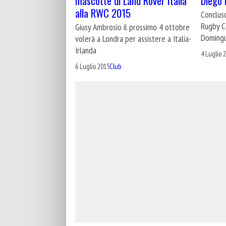
mascotte di Land Rover Italia
Diego
alla RWC 2015
Conclus
Rugby Ca
Giusy Ambrosio il prossimo 4 ottobre
Doming
volerà a Londra per assistere a Italia-
Irlanda
4 Luglio 
6 Luglio 2015
Club