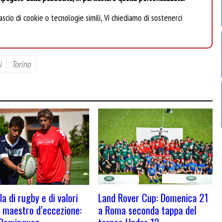
scio di cookie o tecnologie simili, Vi chiediamo di sostenerci
i
Torino
Land Rover Cup: Domenica 21
a di rugby e di valori
a Roma seconda tappa del
 maestro d’eccezione: