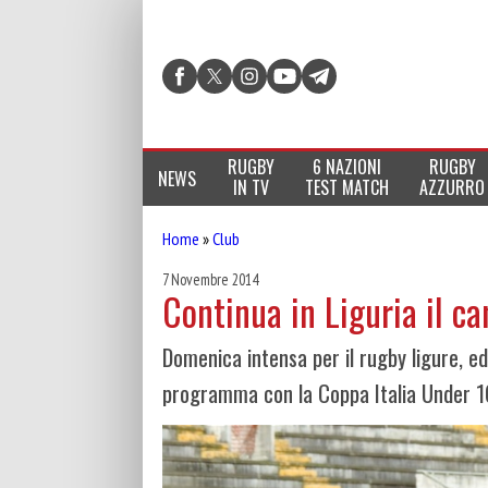
RUGBY
6 NAZIONI
RUGBY
NEWS
IN TV
TEST MATCH
AZZURRO
Home
»
Club
7 Novembre 2014
Continua in Liguria il 
Domenica intensa per il rugby ligure, e
programma con la Coppa Italia Under 1