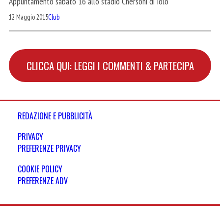
Appuntamento sabato 16 allo stadio Chersoni di Iolo
12 Maggio 2015
Club
CLICCA QUI: LEGGI I COMMENTI & PARTECIPA
REDAZIONE E PUBBLICITÀ
PRIVACY
PREFERENZE PRIVACY
COOKIE POLICY
PREFERENZE ADV