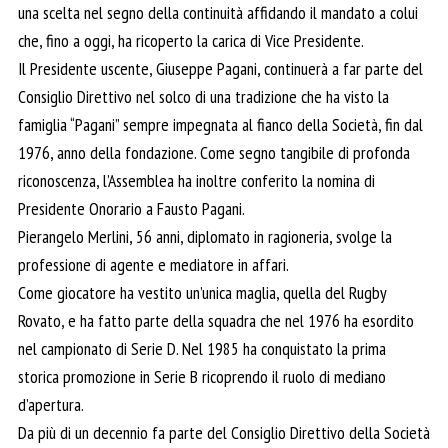
una scelta nel segno della continuità affidando il mandato a colui
che, fino a oggi, ha ricoperto la carica di Vice Presidente.
Il Presidente uscente, Giuseppe Pagani, continuerà a far parte del
Consiglio Direttivo nel solco di una tradizione che ha visto la
famiglia “Pagani” sempre impegnata al fianco della Società, fin dal
1976, anno della fondazione. Come segno tangibile di profonda
riconoscenza, l’Assemblea ha inoltre conferito la nomina di
Presidente Onorario a Fausto Pagani.
Pierangelo Merlini, 56 anni, diplomato in ragioneria, svolge la
professione di agente e mediatore in affari.
Come giocatore ha vestito un’unica maglia, quella del Rugby
Rovato, e ha fatto parte della squadra che nel 1976 ha esordito
nel campionato di Serie D. Nel 1985 ha conquistato la prima
storica promozione in Serie B ricoprendo il ruolo di mediano
d’apertura.
Da più di un decennio fa parte del Consiglio Direttivo della Società