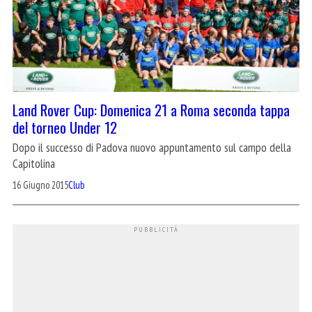
Land Rover Cup: Domenica 21 a Roma seconda tappa
del torneo Under 12
Dopo il successo di Padova nuovo appuntamento sul campo della
Capitolina
16 Giugno 2015
Club