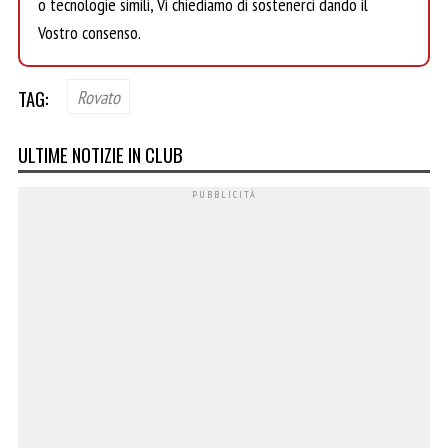
o tecnologie simili, Vi chiediamo di sostenerci dando il
Vostro consenso.
TAG:
Rovato
ULTIME NOTIZIE IN CLUB