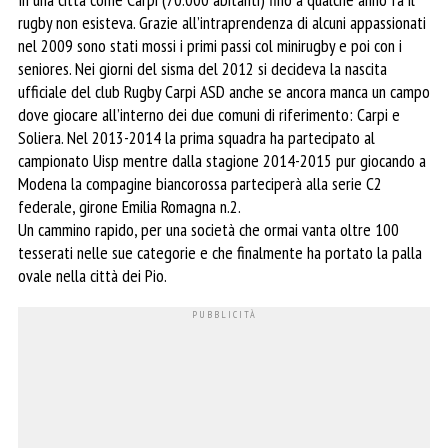
rugby non esisteva. Grazie all’intraprendenza di alcuni appassionati
nel 2009 sono stati mossi i primi passi col minirugby e poi con i
seniores. Nei giorni del sisma del 2012 si decideva la nascita
ufficiale del club Rugby Carpi ASD anche se ancora manca un campo
dove giocare all’interno dei due comuni di riferimento: Carpi e
Soliera. Nel 2013-2014 la prima squadra ha partecipato al
campionato Uisp mentre dalla stagione 2014-2015 pur giocando a
Modena la compagine biancorossa parteciperà alla serie C2
federale, girone Emilia Romagna n.2.
Un cammino rapido, per una società che ormai vanta oltre 100
tesserati nelle sue categorie e che finalmente ha portato la palla
ovale nella città dei Pio.