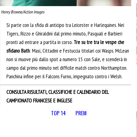
. Henry Browne/Action Images
Si parte con la sfida di anticipo tra Leicester e Harlequines. Nei
Tigers, Rizzo e Ghiraldini dal primo minuto, Pasquali e Barbieri
pronti ad entrare a partita in corso.
Tre su tre tra le vespe che
sfidano Bath
: Masi, Cittadini e Festuccia titolari coi Wasps. McLean
non si muove più dallo spot a numero 15 con Sale, e scenderà in
campo dal primo minuto nel difficile match contro Northampton.
Panchina infine per il Falcons Furno, impegnato contro i Welsh.
CONSULTA RISULTATI, CLASSIFICHE E CALENDARIO DEL
CAMPIONATO FRANCESE E INGLESE
TOP 14
PREM