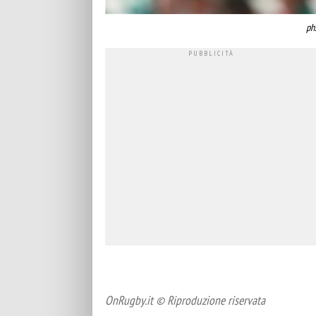
ph
OnRugby.it © Riproduzione riservata