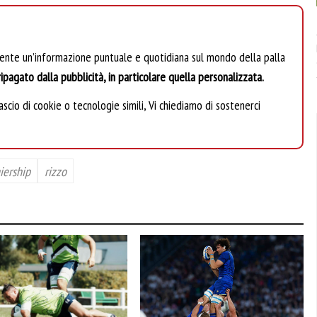
mente un’informazione puntuale e quotidiana sul mondo della palla
ipagato dalla pubblicità, in particolare quella personalizzata.
scio di cookie o tecnologie simili, Vi chiediamo di sostenerci
iership
rizzo