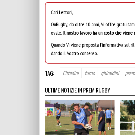
Cari Lettori,
OnRugby, da oltre 10 anni, Vi offre gratuita
ovale.
Il nostro lavoro ha un costo che viene r
Quando Vi viene proposta l’informativa sul rila
dando il Vostro consenso.
TAG:
Cittadini
furno
ghiraldini
prem
ULTIME NOTIZIE IN PREM RUGBY