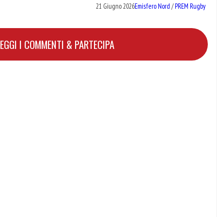
21 Giugno 2026
Emisfero Nord
/
PREM Rugby
LEGGI I COMMENTI & PARTECIPA