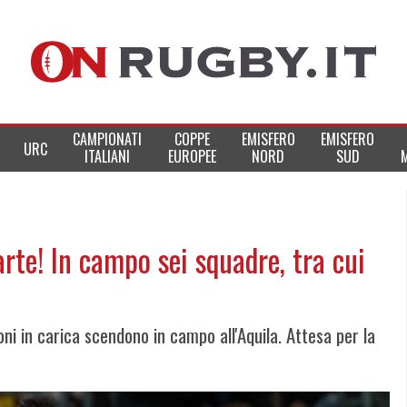
CAMPIONATI
COPPE
EMISFERO
EMISFERO
URC
ITALIANI
EUROPEE
NORD
SUD
rte! In campo sei squadre, tra cui
ni in carica scendono in campo all'Aquila. Attesa per la