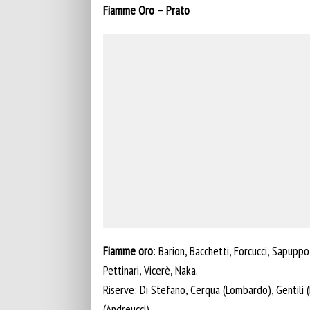
Fiamme Oro – Prato
Fiamme oro
: Barion, Bacchetti, Forcucci, Sapuppo
Pettinari, Vicerè, Naka.
Riserve: Di Stefano, Cerqua (Lombardo), Gentili (
(Andreucci).