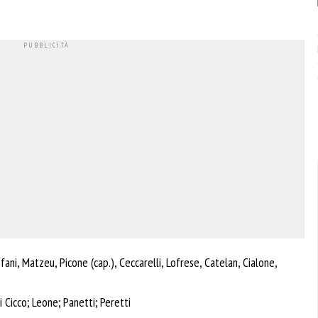
ofani, Matzeu, Picone (cap.), Ceccarelli, Lofrese, Catelan, Cialone,
i Cicco; Leone; Panetti; Peretti