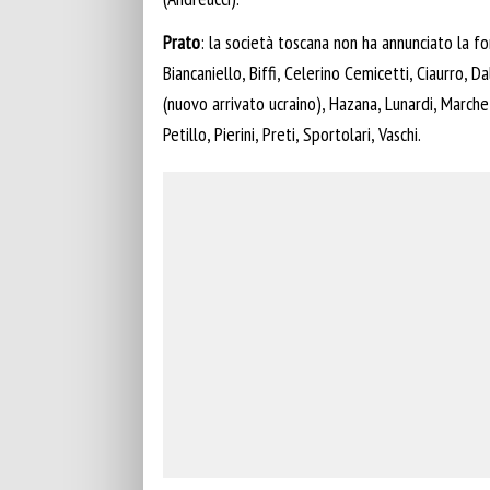
Prato
: la società toscana non ha annunciato la f
Biancaniello, Biffi, Celerino Cemicetti, Ciaurro, 
(nuovo arrivato ucraino), Hazana, Lunardi, March
Petillo, Pierini, Preti, Sportolari, Vaschi.