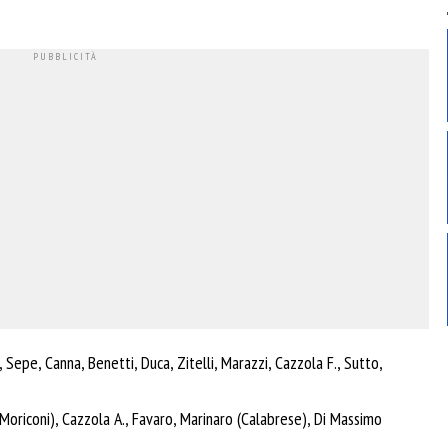
, Sepe, Canna, Benetti, Duca, Zitelli, Marazzi, Cazzola F., Sutto,
Moriconi), Cazzola A., Favaro, Marinaro (Calabrese), Di Massimo