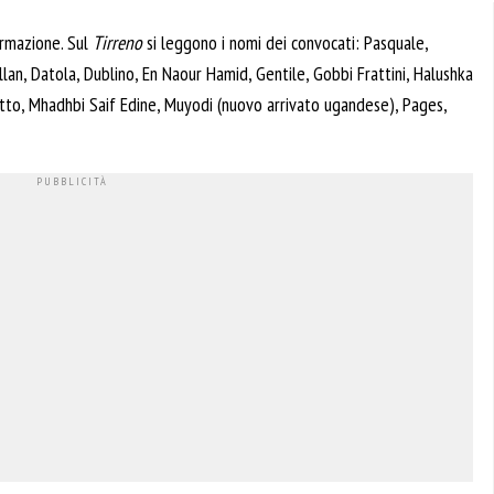
ormazione. Sul
Tirreno
si leggono i nomi dei convocati: Pasquale,
Dallan, Datola, Dublino, En Naour Hamid, Gentile, Gobbi Frattini, Halushka
etto, Mhadhbi Saif Edine, Muyodi (nuovo arrivato ugandese), Pages,