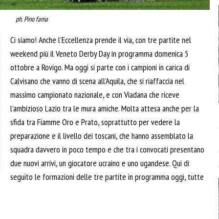
ph. Pino fama
Ci siamo! Anche l’Eccellenza prende il via, con tre partite nel
weekend più il Veneto Derby Day in programma domenica 5
ottobre a Rovigo. Ma oggi si parte con i campioni in carica di
Calvisano che vanno di scena all’Aquila, che si riaffaccia nel
massimo campionato nazionale, e con Viadana che riceve
l’ambizioso Lazio tra le mura amiche. Molta attesa anche per la
sfida tra Fiamme Oro e Prato, soprattutto per vedere la
preparazione e il livello dei toscani, che hanno assemblato la
squadra davvero in poco tempo e che tra i convocati presentano
due nuovi arrivi, un giocatore ucraino e uno ugandese. Qui di
seguito le formazioni delle tre partite in programma oggi, tutte