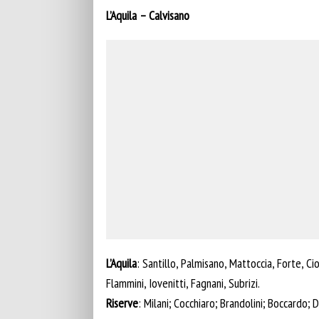
L’Aquila – Calvisano
L’Aquila
: Santillo, Palmisano, Mattoccia, Forte, Ci
Flammini, Iovenitti, Fagnani, Subrizi.
Riserve
: Milani; Cocchiaro; Brandolini; Boccardo; D