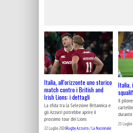
Italia, all’orizzonte uno storico
Italia,
match contro i British and
squali
Irish Lions: i dettagli
Il pilon
La sfida tra la Selezione Britannica e
cartelli
gli Azzurri potrebbe aprire il
durante 
prossimo tour dei Lions
21 Luglio
22 Luglio 2026
Rugby Azzurro
/
La Nazionale