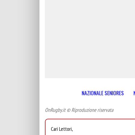
NAZIONALE SENIORES
OnRugby.it © Riproduzione riservata
Cari Lettori,