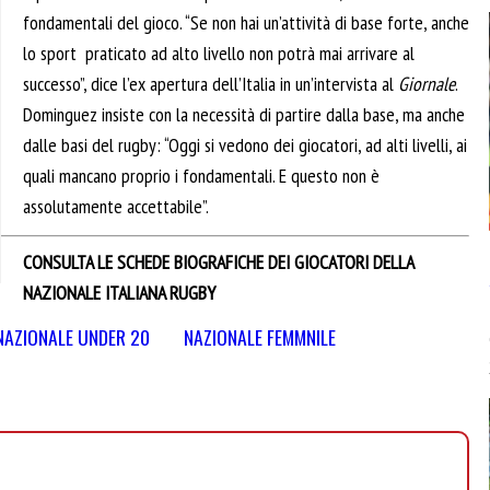
fondamentali del gioco. “Se non hai un’attività di base forte, anche
lo sport praticato ad alto livello non potrà mai arrivare al
successo”, dice l’ex apertura dell’Italia in un’intervista al
Giornale
.
Dominguez insiste con la necessità di partire dalla base, ma anche
dalle basi del rugby: “Oggi si vedono dei giocatori, ad alti livelli, ai
quali mancano proprio i fondamentali. E questo non è
assolutamente accettabile”.
CONSULTA LE SCHEDE BIOGRAFICHE DEI GIOCATORI DELLA
NAZIONALE ITALIANA RUGBY
NAZIONALE UNDER 20
NAZIONALE FEMMNILE