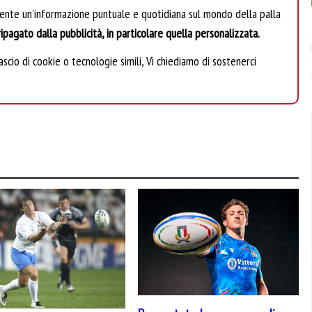
mente un’informazione puntuale e quotidiana sul mondo della palla
ipagato dalla pubblicità, in particolare quella personalizzata.
scio di cookie o tecnologie simili, Vi chiediamo di sostenerci