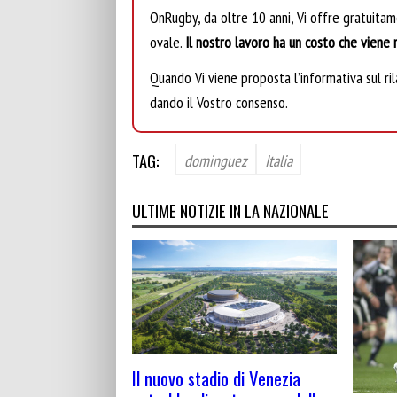
OnRugby, da oltre 10 anni, Vi offre gratuita
ovale.
Il nostro lavoro ha un costo che viene r
Quando Vi viene proposta l’informativa sul rila
dando il Vostro consenso.
TAG:
dominguez
Italia
ULTIME NOTIZIE IN LA NAZIONALE
Il nuovo stadio di Venezia