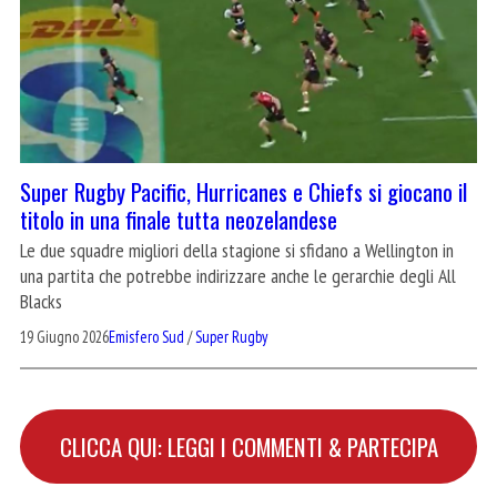
Super Rugby Pacific, Hurricanes e Chiefs si giocano il
titolo in una finale tutta neozelandese
Le due squadre migliori della stagione si sfidano a Wellington in
una partita che potrebbe indirizzare anche le gerarchie degli All
Blacks
19 Giugno 2026
Emisfero Sud
/
Super Rugby
CLICCA QUI: LEGGI I COMMENTI & PARTECIPA