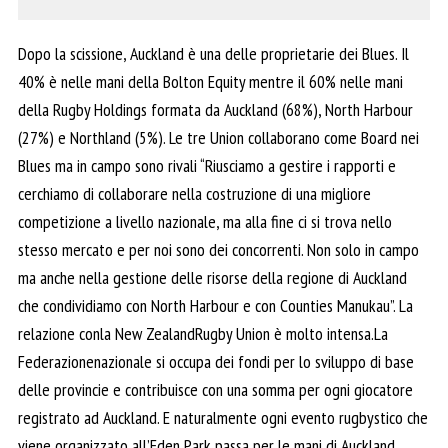
Dopo la scissione, Auckland è una delle proprietarie dei Blues. Il
40% è nelle mani della Bolton Equity mentre il 60% nelle mani
della Rugby Holdings formata da Auckland (68%), North Harbour
(27%) e Northland (5%). Le tre Union collaborano come Board nei
Blues ma in campo sono rivali “Riusciamo a gestire i rapporti e
cerchiamo di collaborare nella costruzione di una migliore
competizione a livello nazionale, ma alla fine ci si trova nello
stesso mercato e per noi sono dei concorrenti. Non solo in campo
ma anche nella gestione delle risorse della regione di Auckland
che condividiamo con North Harbour e con Counties Manukau”. La
relazione conla New ZealandRugby Union è molto intensa.La
Federazionenazionale si occupa dei fondi per lo sviluppo di base
delle provincie e contribuisce con una somma per ogni giocatore
registrato ad Auckland. E naturalmente ogni evento rugbystico che
viene organizzato all’Eden Park passa per le mani di Auckland.