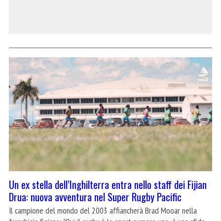
Un ex stella dell’Inghilterra entra nello staff dei Fijian
Drua: nuova avventura nel Super Rugby Pacific
Il campione del mondo del 2003 affiancherà Brad Mooar nella