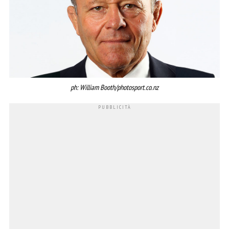
ph: William Booth/photosport.co.nz