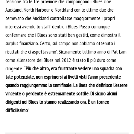
tensione tra le tre provincie che compongono i Blues cioè
Auckland, North Harbour e Northland con le ultime due che
temevano che Auckland controllasse maggiormente i propri
interessi avendo lo staff dentro i Blues. Posso comunque
confermare che i Blues sono stati ben gestiti, come dimostra il
surplus finanziario. Certo, sul campo non abbiamo ottenuto i
risultati che ci aspettavamo”. Sicuramente l’ultimo anno di Pat Lam
come allenatore dei Blues nel 2012 è stato il più duro come
dirigente: “
Più che altro, era frustrante vedere una squadra con
tale potenziale, non esprimersi ai livelli visti l’anno precedente
quando raggiungemmo la semifinale. La linea che definisce l’essere
vincente o perdente è estremamente sottile. Di sicuro alcuni
dirigenti nei Blues lo stanno realizzando ora. È un torneo
difficilissimo
”.