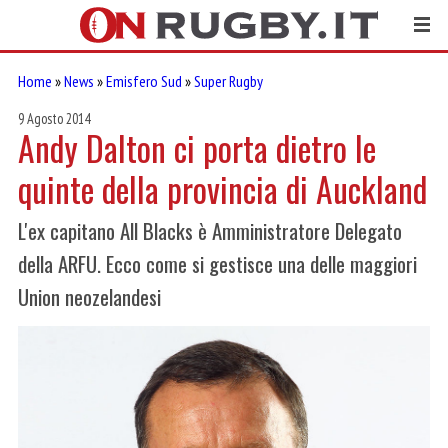
Home
»
News
»
Emisfero Sud
»
Super Rugby
9 Agosto 2014
Andy Dalton ci porta dietro le
quinte della provincia di Auckland
L'ex capitano All Blacks è Amministratore Delegato
della ARFU. Ecco come si gestisce una delle maggiori
Union neozelandesi