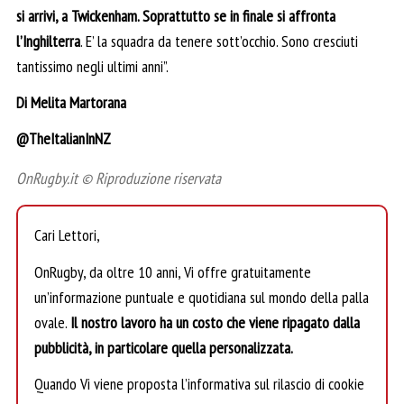
si arrivi, a Twickenham. Soprattutto se in finale si affronta
l’Inghilterra
. E’ la squadra da tenere sott’occhio. Sono cresciuti
tantissimo negli ultimi anni”.
Di Melita Martorana
@TheItalianInNZ
OnRugby.it © Riproduzione riservata
Cari Lettori,
OnRugby, da oltre 10 anni, Vi offre gratuitamente
un’informazione puntuale e quotidiana sul mondo della palla
ovale.
Il nostro lavoro ha un costo che viene ripagato dalla
pubblicità, in particolare quella personalizzata.
Quando Vi viene proposta l’informativa sul rilascio di cookie