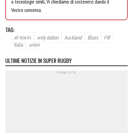
o tecnologie simili, Vi chiediamo di sostenerci dando il
Vostro consenso.
TAG:
all blacks
andy dalton
Auckland
Blues
FIR
Italia
union
ULTIME NOTIZIE IN SUPER RUGBY