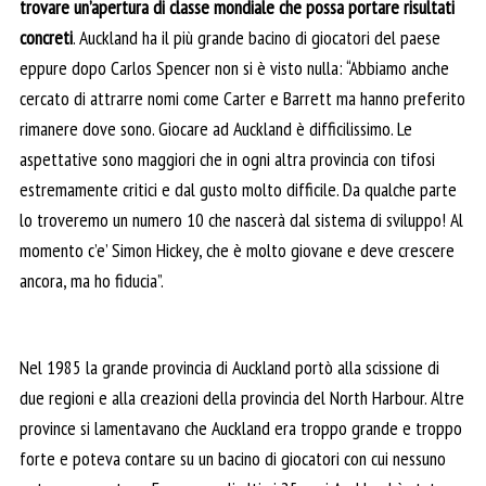
trovare un’apertura di classe mondiale che possa portare risultati
concreti
. Auckland ha il più grande bacino di giocatori del paese
eppure dopo Carlos Spencer non si è visto nulla: “Abbiamo anche
cercato di attrarre nomi come Carter e Barrett ma hanno preferito
rimanere dove sono. Giocare ad Auckland è difficilissimo. Le
aspettative sono maggiori che in ogni altra provincia con tifosi
estremamente critici e dal gusto molto difficile. Da qualche parte
lo troveremo un numero 10 che nascerà dal sistema di sviluppo! Al
momento c’e’ Simon Hickey, che è molto giovane e deve crescere
ancora, ma ho fiducia”.
Nel 1985 la grande provincia di Auckland portò alla scissione di
due regioni e alla creazioni della provincia del North Harbour. Altre
province si lamentavano che Auckland era troppo grande e troppo
forte e poteva contare su un bacino di giocatori con cui nessuno