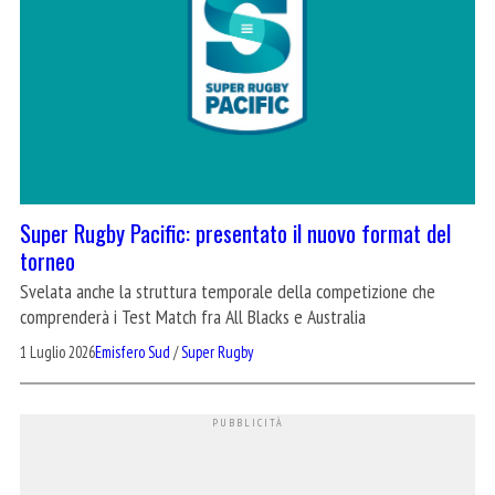
Super Rugby Pacific: presentato il nuovo format del
torneo
Svelata anche la struttura temporale della competizione che
comprenderà i Test Match fra All Blacks e Australia
1 Luglio 2026
Emisfero Sud
/
Super Rugby