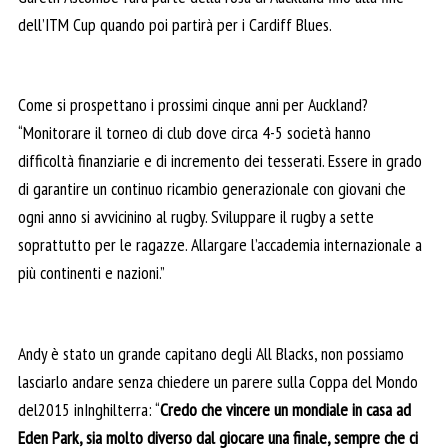
dell’ITM Cup quando poi partirà per i Cardiff Blues.
Come si prospettano i prossimi cinque anni per Auckland?
“Monitorare il torneo di club dove circa 4-5 società hanno
difficoltà finanziarie e di incremento dei tesserati. Essere in grado
di garantire un continuo ricambio generazionale con giovani che
ogni anno si avvicinino al rugby. Sviluppare il rugby a sette
soprattutto per le ragazze. Allargare l’accademia internazionale a
più continenti e nazioni.”
Andy è stato un grande capitano degli All Blacks, non possiamo
lasciarlo andare senza chiedere un parere sulla Coppa del Mondo
del2015 inInghilterra: “
Credo che vincere un mondiale in casa ad
Eden Park, sia molto diverso dal giocare una finale, sempre che ci