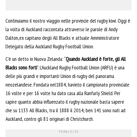
Continuiamo il nostro viaggio nelle provincie del rugby kiwi. Oggi è
la volta di Auckland raccontata attraverso le parole di Andy
Dalton,ex capitano degli All Blacks e attuale Amministratore
Delegato della Auckland Rugby Football Union.
C’è un detto in Nuova Zelanda: “
Quando Auckland è forte, gli All
Blacks sono forti
”. L’Auckland Rugby Football Union (ARFU) è una
delle più grandi e importanti Union di rugby del panorama
neozelandese. Fondata nel1884, havinto il campionato provinciale
16 volte e per 16 volte ha dato casa alla Ranfurly Shield. Per
capire quanto abbia influenzato il rugby nazionale basta sapere
che su 1133 All Blacks, tra il 1888 il 2014, ben 141 sono nati ad
Auckland, contro gli 81 originari di Christchurch.