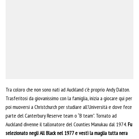
Tra coloro che non sono nati ad Auckland c’è proprio Andy Dalton.
Trasferitosi da giovanissimo con la famiglia, inizia a giocare qui per
poi muoversi a Christchurch per studiare all’Università e dove fece
parte del Canterbury Reserve team o “B team”. Tornato ad
Auckland divenne il tallonatore del Counties Manukau dal 1974.
Fu
selezionato negli All Black nel 1977 e vestì la maglia tutta nera