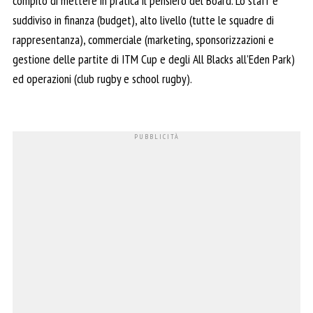
compito di mettere in pratica il pensiero del Board. Lo staff è
suddiviso in finanza (budget), alto livello (tutte le squadre di
rappresentanza), commerciale (marketing, sponsorizzazioni e
gestione delle partite di ITM Cup e degli All Blacks all’Eden Park)
ed operazioni (club rugby e school rugby).