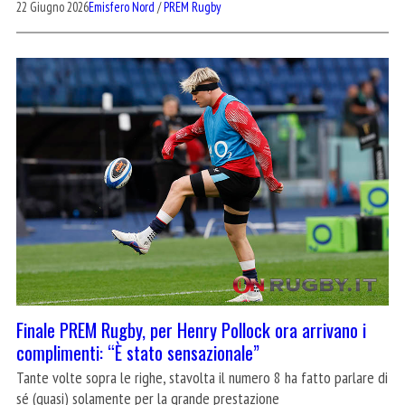
22 Giugno 2026
Emisfero Nord
/
PREM Rugby
Finale PREM Rugby, per Henry Pollock ora arrivano i
complimenti: “È stato sensazionale”
Tante volte sopra le righe, stavolta il numero 8 ha fatto parlare di
sé (quasi) solamente per la grande prestazione