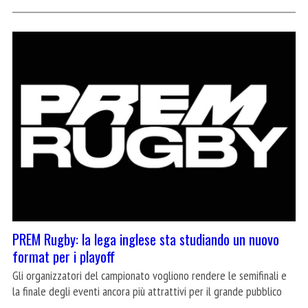
PREM Rugby: la lega inglese sta studiando un nuovo
format per i playoff
Gli organizzatori del campionato vogliono rendere le semifinali e
la finale degli eventi ancora più attrattivi per il grande pubblico