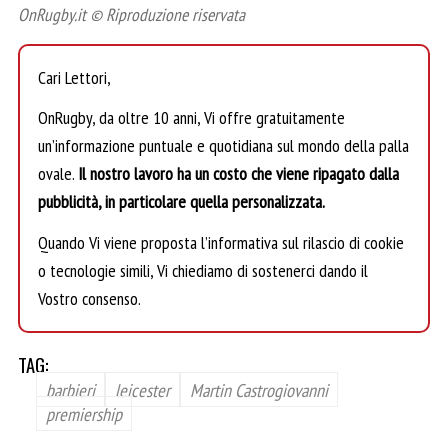
OnRugby.it © Riproduzione riservata
Cari Lettori,
OnRugby, da oltre 10 anni, Vi offre gratuitamente
un’informazione puntuale e quotidiana sul mondo della palla
ovale.
Il nostro lavoro ha un costo che viene ripagato dalla
pubblicità, in particolare quella personalizzata.
Quando Vi viene proposta l’informativa sul rilascio di cookie
o tecnologie simili, Vi chiediamo di sostenerci dando il
Vostro consenso.
TAG:
barbieri
leicester
Martin Castrogiovanni
premiership