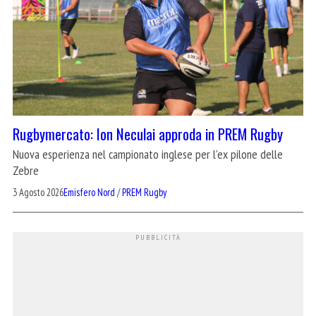
Rugbymercato: Ion Neculai approda in PREM Rugby
Nuova esperienza nel campionato inglese per l'ex pilone delle
Zebre
3 Agosto 2026
Emisfero Nord
/
PREM Rugby