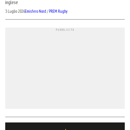
inglese
3 Luglio 2026
Emisfero Nord
/
PREM Rugby