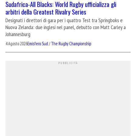
Sudafrica-All Blacks: World Rugby ufficializza gli
arbitri della Greatest Rivalry Series
Designati i direttori di gara per i quattro Test tra Springboks e
Nuova Zelanda: due inglesi nel panel, debutto con Matt Carley a
Johannesburg
4 Agosto 2026
Emisfero Sud
/
The Rugby Championship