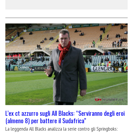
L’ex ct azzurro sugli All Blacks: “Serviranno degli eroi
(almeno 8) per battere il Sudafrica”
La leggenda All Blacks analizza la serie contro gli Springboks: