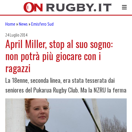
Home
»
News
»
Emisfero Sud
24 Luglio 2014
April Miller, stop al suo sogno:
non potrà più giocare con i
ragazzi
La 18enne, seconda linea, era stata tesserata dai
seniores del Pukarua Rugby Club. Ma la NZRU la ferma