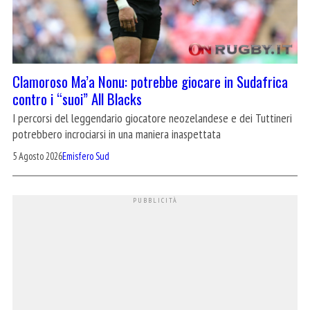
Clamoroso Ma’a Nonu: potrebbe giocare in Sudafrica
contro i “suoi” All Blacks
I percorsi del leggendario giocatore neozelandese e dei Tuttineri
potrebbero incrociarsi in una maniera inaspettata
5 Agosto 2026
Emisfero Sud