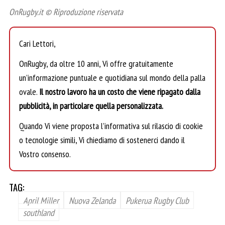
OnRugby.it © Riproduzione riservata
Cari Lettori,
OnRugby, da oltre 10 anni, Vi offre gratuitamente
un’informazione puntuale e quotidiana sul mondo della palla
ovale.
Il nostro lavoro ha un costo che viene ripagato dalla
pubblicità, in particolare quella personalizzata.
Quando Vi viene proposta l’informativa sul rilascio di cookie
o tecnologie simili, Vi chiediamo di sostenerci dando il
Vostro consenso.
TAG:
April Miller
Nuova Zelanda
Pukerua Rugby Club
southland