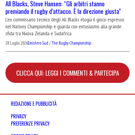
All Blacks, Steve Hansen: “Gli arbitri stanno
premiando il rugby d’attacco. È la direzione giusta”
L’ex commissario tecnico degli All Blacks elogia il gioco espresso
nel Nations Championship e guarda con entusiasmo alla grande
sfida tra Nuova Zelanda e Sudafrica
28 Luglio 2026
Emisfero Sud
/
The Rugby Championship
CLICCA QUI: LEGGI I COMMENTI & PARTECIPA
REDAZIONE E PUBBLICITÀ
PRIVACY
PREFERENZE PRIVACY