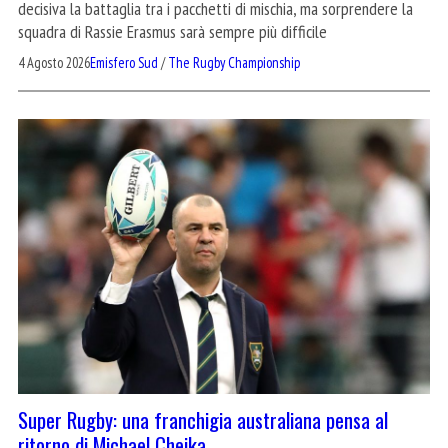
decisiva la battaglia tra i pacchetti di mischia, ma sorprendere la
squadra di Rassie Erasmus sarà sempre più difficile
4 Agosto 2026
Emisfero Sud
/
The Rugby Championship
Super Rugby: una franchigia australiana pensa al
ritorno di Michael Cheika