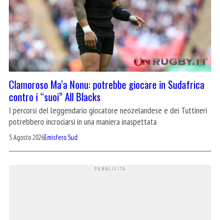
Clamoroso Ma’a Nonu: potrebbe giocare in Sudafrica
contro i “suoi” All Blacks
I percorsi del leggendario giocatore neozelandese e dei Tuttineri
potrebbero incrociarsi in una maniera inaspettata
5 Agosto 2026
Emisfero Sud