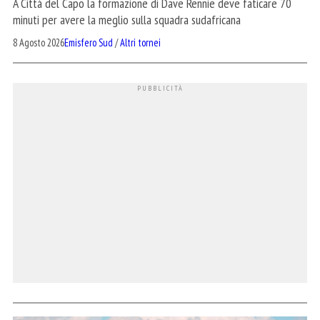
A Città del Capo la formazione di Dave Rennie deve faticare 70
minuti per avere la meglio sulla squadra sudafricana
8 Agosto 2026
Emisfero Sud
/
Altri tornei