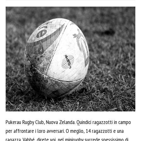
Pukerau Rugby Club, Nuova Zelanda. Quindici ragazzotti in campo
per affrontare i loro avversari. O meglio, 14 ragazzotti e una
ragazza. Vabbé, direte voi, nel minirugby succede spessissimo di