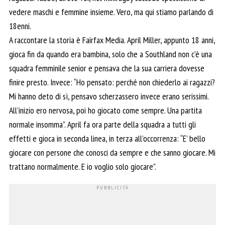
vedere maschi e femmine insieme. Vero, ma qui stiamo parlando di
18enni.
A raccontare la storia è Fairfax Media. April Miller, appunto 18 anni,
gioca fin da quando era bambina, solo che a Southland non c’è una
squadra femminile senior e pensava che la sua carriera dovesse
finire presto. Invece: “Ho pensato: perché non chiederlo ai ragazzi?
Mi hanno deto di sì, pensavo scherzassero invece erano serissimi.
All’inizio ero nervosa, poi ho giocato come sempre. Una partita
normale insomma”. April fa ora parte della squadra a tutti gli
effetti e gioca in seconda linea, in terza all’occorrenza: “E’ bello
giocare con persone che conosci da sempre e che sanno giocare. Mi
trattano normalmente. E io voglio solo giocare”.