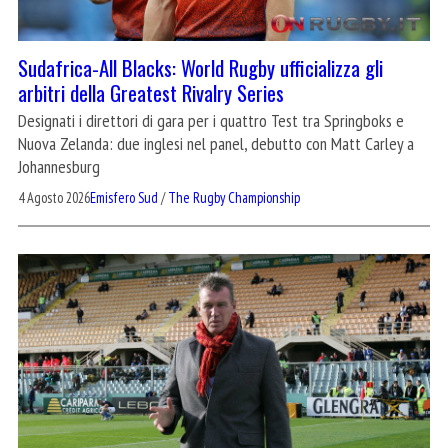
Sudafrica-All Blacks: World Rugby ufficializza gli
arbitri della Greatest Rivalry Series
Designati i direttori di gara per i quattro Test tra Springboks e
Nuova Zelanda: due inglesi nel panel, debutto con Matt Carley a
Johannesburg
4 Agosto 2026
Emisfero Sud
/
The Rugby Championship