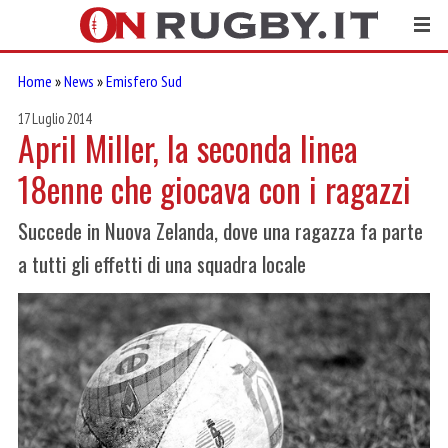
Home
»
News
»
Emisfero Sud
17 Luglio 2014
April Miller, la seconda linea
18enne che giocava con i ragazzi
Succede in Nuova Zelanda, dove una ragazza fa parte
a tutti gli effetti di una squadra locale