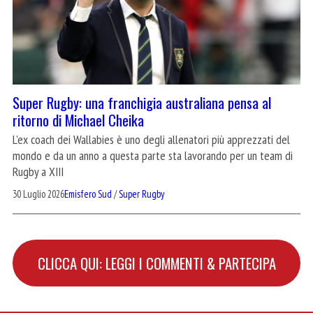
Super Rugby: una franchigia australiana pensa al
ritorno di Michael Cheika
L'ex coach dei Wallabies è uno degli allenatori più apprezzati del
mondo e da un anno a questa parte sta lavorando per un team di
Rugby a XIII
30 Luglio 2026
Emisfero Sud
/
Super Rugby
CLICCA QUI: LEGGI I COMMENTI & PARTECIPA