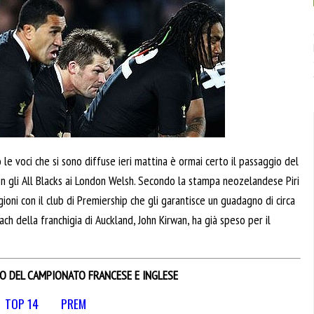
 le voci che si sono diffuse ieri mattina è ormai certo il passaggio del
 gli All Blacks ai London Welsh. Secondo la stampa neozelandese Piri
ni con il club di Premiership che gli garantisce un guadagno di circa
ch della franchigia di Auckland, John Kirwan, ha già speso per il
IO DEL CAMPIONATO FRANCESE E INGLESE
TOP 14
PREM