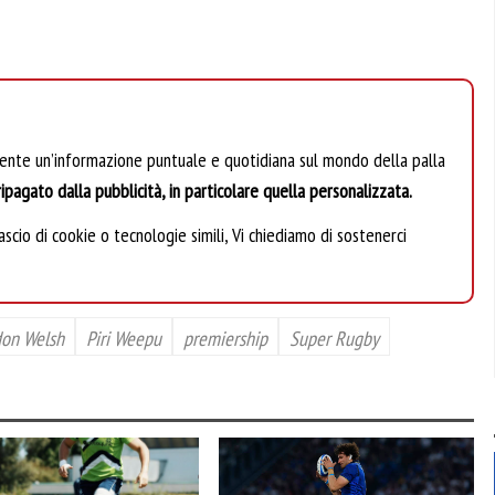
mente un’informazione puntuale e quotidiana sul mondo della palla
ipagato dalla pubblicità, in particolare quella personalizzata.
scio di cookie o tecnologie simili, Vi chiediamo di sostenerci
on Welsh
Piri Weepu
premiership
Super Rugby