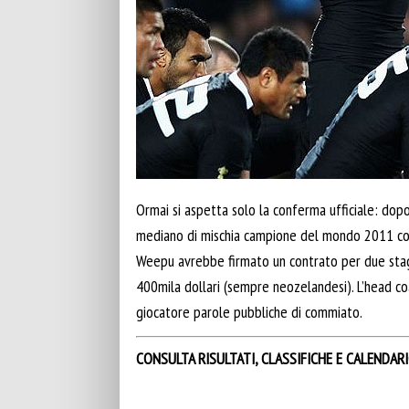
Ormai si aspetta solo la conferma ufficiale: dopo
mediano di mischia campione del mondo 2011 con
Weepu avrebbe firmato un contrato per due stagio
400mila dollari (sempre neozelandesi). L’head coa
giocatore parole pubbliche di commiato.
CONSULTA RISULTATI, CLASSIFICHE E CALENDAR