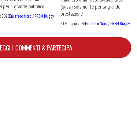
vi per il grande pubblico
(quasi) solamente per la grande
prestazione
o 2026
Emisfero Nord
/
PREM Rugby
21 Giugno 2026
Emisfero Nord
/
PREM Rugby
LEGGI I COMMENTI & PARTECIPA