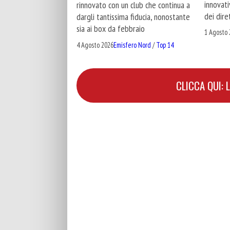
innovat
rinnovato con un club che continua a
dei dire
dargli tantissima fiducia, nonostante
sia ai box da febbraio
1 Agosto 
4 Agosto 2026
Emisfero Nord
/
Top 14
CLICCA QUI: 