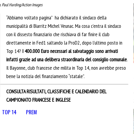
. Paul Harding/Action Images
“Abbiamo voltato pagina” ha dichiarato il sindaco della
municipalità di Biarritz Michel Veunac. Ma cosa c’entra il sindaco
con il dissesto finanziario che rischiava di far finire il club
direttamente in Fed1 saltando la ProD2, dopo l’ultimo posto in
Top 14?
I 400.000 Euro necessari al salvataggio sono arrivati
infatti grazie ad una delibera straordinaria del consiglio comunale
.
Il Bayonne, club francese che milita in Top 14, non avrebbe preso
bene la notizia del finanziamento “statale”.
CONSULTA RISULTATI, CLASSIFICHE E CALENDARIO DEL
CAMPIONATO FRANCESE E INGLESE
TOP 14
PREM