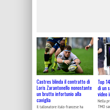
Castres blinda il contratto di
Top 14:
Loris Zarantonello nonostante
di un 
un brutto infortunio alla
video 
caviglia
Nella pr
TMO sar
Il tallonatore italo-francese ha