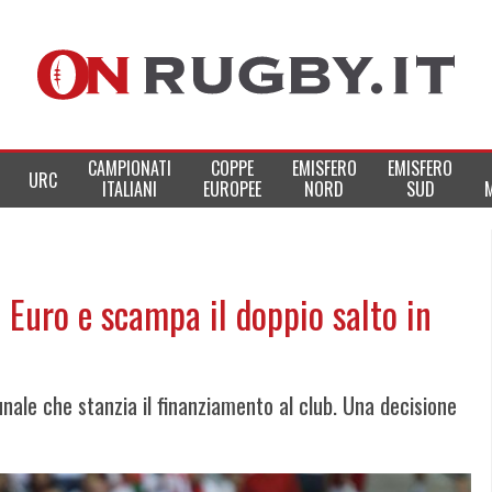
CAMPIONATI
COPPE
EMISFERO
EMISFERO
URC
ITALIANI
EUROPEE
NORD
SUD
 Euro e scampa il doppio salto in
nale che stanzia il finanziamento al club. Una decisione