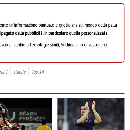
mente un’informazione puntuale e quotidiana sul mondo della palla
ipagato dalla pubblicità, in particolare quella personalizzata.
scio di cookie o tecnologie simili, Vi chiediamo di sostenerci
ral 1
statale
Top 14