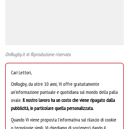
OnRugby.it © Riproduzione riservata
Cari Lettori,
OnRugby, da oltre 10 anni, Vi offre gratuitamente
un’informazione puntuale e quotidiana sul mondo della palla
ovale.
Il nostro lavoro ha un costo che viene ripagato dalla
pubblicità, in particolare quella personalizzata.
Quando Vi viene proposta l’informativa sul rilascio di cookie
o tecnologie simili, Vi chiediamo di sostenerci dando il