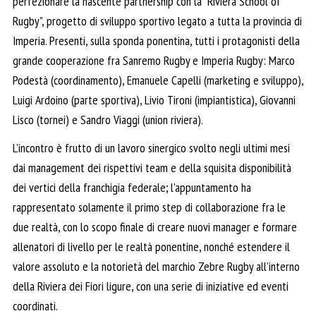
perfezionare la nascente partnership con la “Riviera School of
Rugby”, progetto di sviluppo sportivo legato a tutta la provincia di
Imperia. Presenti, sulla sponda ponentina, tutti i protagonisti della
grande cooperazione fra Sanremo Rugby e Imperia Rugby: Marco
Podestà (coordinamento), Emanuele Capelli (marketing e sviluppo),
Luigi Ardoino (parte sportiva), Livio Tironi (impiantistica), Giovanni
Lisco (tornei) e Sandro Viaggi (union riviera).
L’incontro è frutto di un lavoro sinergico svolto negli ultimi mesi
dai management dei rispettivi team e della squisita disponibilità
dei vertici della franchigia federale; l’appuntamento ha
rappresentato solamente il primo step di collaborazione fra le
due realtà, con lo scopo finale di creare nuovi manager e formare
allenatori di livello per le realtà ponentine, nonché estendere il
valore assoluto e la notorietà del marchio Zebre Rugby all’interno
della Riviera dei Fiori ligure, con una serie di iniziative ed eventi
coordinati.