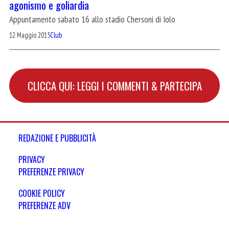
agonismo e goliardia
Appuntamento sabato 16 allo stadio Chersoni di Iolo
12 Maggio 2015
Club
CLICCA QUI: LEGGI I COMMENTI & PARTECIPA
REDAZIONE E PUBBLICITÀ
PRIVACY
PREFERENZE PRIVACY
COOKIE POLICY
PREFERENZE ADV