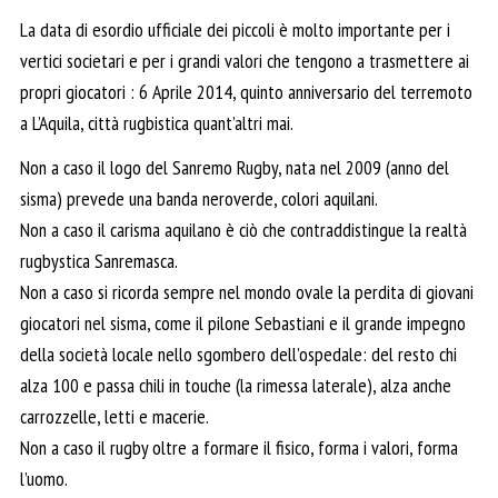
La data di esordio ufficiale dei piccoli è molto importante per i
vertici societari e per i grandi valori che tengono a trasmettere ai
propri giocatori : 6 Aprile 2014, quinto anniversario del terremoto
a L’Aquila, città rugbistica quant’altri mai.
Non a caso il logo del Sanremo Rugby, nata nel 2009 (anno del
sisma) prevede una banda neroverde, colori aquilani.
Non a caso il carisma aquilano è ciò che contraddistingue la realtà
rugbystica Sanremasca.
Non a caso si ricorda sempre nel mondo ovale la perdita di giovani
giocatori nel sisma, come il pilone Sebastiani e il grande impegno
della società locale nello sgombero dell’ospedale: del resto chi
alza 100 e passa chili in touche (la rimessa laterale), alza anche
carrozzelle, letti e macerie.
Non a caso il rugby oltre a formare il fisico, forma i valori, forma
l’uomo.