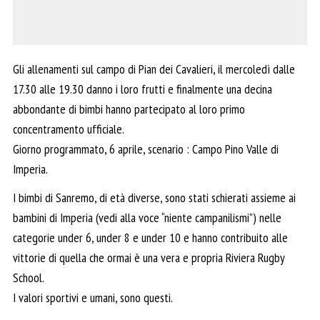
Gli allenamenti sul campo di Pian dei Cavalieri, il mercoledì dalle
17.30 alle 19.30 danno i loro frutti e finalmente una decina
abbondante di bimbi hanno partecipato al loro primo
concentramento ufficiale.
Giorno programmato, 6 aprile, scenario : Campo Pino Valle di
Imperia.
I bimbi di Sanremo, di età diverse, sono stati schierati assieme ai
bambini di Imperia (vedi alla voce “niente campanilismi”) nelle
categorie under 6, under 8 e under 10 e hanno contribuito alle
vittorie di quella che ormai è una vera e propria Riviera Rugby
School.
I valori sportivi e umani, sono questi.