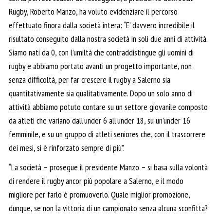
Rugby, Roberto Manzo, ha voluto evidenziare il percorso
effettuato finora dalla società intera: “E’ davvero incredibile il
risultato conseguito dalla nostra società in soli due anni di attività.
Siamo nati da 0, con l’umiltà che contraddistingue gli uomini di
rugby e abbiamo portato avanti un progetto importante, non
senza difficoltà, per far crescere il rugby a Salerno sia
quantitativamente sia qualitativamente. Dopo un solo anno di
attività abbiamo potuto contare su un settore giovanile composto
da atleti che variano dall’under 6 all’under 18, su un’under 16
femminile, e su un gruppo di atleti seniores che, con il trascorrere
dei mesi, si è rinforzato sempre di più”.
“La società – prosegue il presidente Manzo – si basa sulla volontà
di rendere il rugby ancor più popolare a Salerno, e il modo
migliore per farlo è promuoverlo. Quale miglior promozione,
dunque, se non la vittoria di un campionato senza alcuna sconfitta?