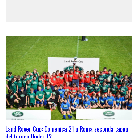
Land Rover Cup: Domenica 21 a Roma seconda tappa
del torneo Under 12