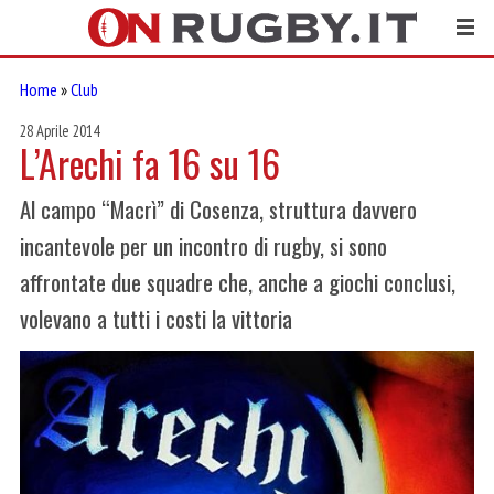
Home
»
Club
28 Aprile 2014
L’Arechi fa 16 su 16
Al campo “Macrì” di Cosenza, struttura davvero
incantevole per un incontro di rugby, si sono
affrontate due squadre che, anche a giochi conclusi,
volevano a tutti i costi la vittoria