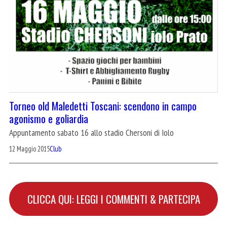
Torneo old Maledetti Toscani: scendono in campo
agonismo e goliardia
Appuntamento sabato 16 allo stadio Chersoni di Iolo
12 Maggio 2015
Club
CLICCA QUI: LEGGI I COMMENTI & PARTECIPA