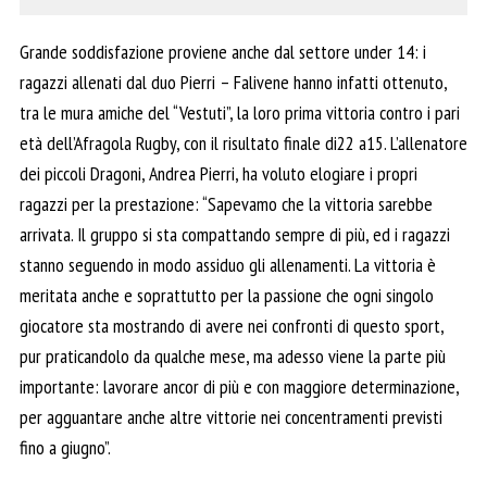
Grande soddisfazione proviene anche dal settore under 14: i
ragazzi allenati dal duo Pierri – Falivene hanno infatti ottenuto,
tra le mura amiche del “Vestuti”, la loro prima vittoria contro i pari
età dell’Afragola Rugby, con il risultato finale di22 a15. L’allenatore
dei piccoli Dragoni, Andrea Pierri, ha voluto elogiare i propri
ragazzi per la prestazione: “Sapevamo che la vittoria sarebbe
arrivata. Il gruppo si sta compattando sempre di più, ed i ragazzi
stanno seguendo in modo assiduo gli allenamenti. La vittoria è
meritata anche e soprattutto per la passione che ogni singolo
giocatore sta mostrando di avere nei confronti di questo sport,
pur praticandolo da qualche mese, ma adesso viene la parte più
importante: lavorare ancor di più e con maggiore determinazione,
per agguantare anche altre vittorie nei concentramenti previsti
fino a giugno”.