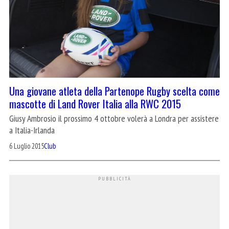
Una giovane atleta della Partenope Rugby scelta come
mascotte di Land Rover Italia alla RWC 2015
Giusy Ambrosio il prossimo 4 ottobre volerà a Londra per assistere
a Italia-Irlanda
6 Luglio 2015
Club