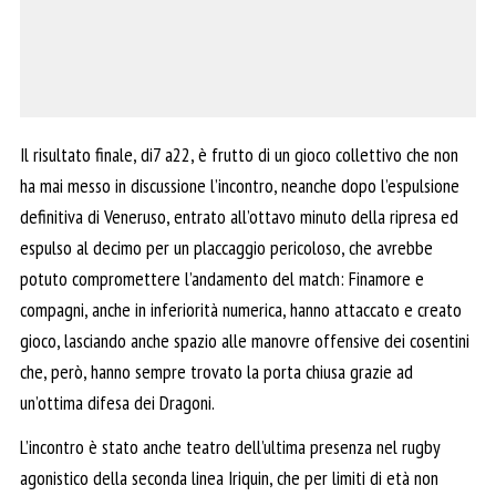
Il risultato finale, di7 a22, è frutto di un gioco collettivo che non
ha mai messo in discussione l’incontro, neanche dopo l’espulsione
definitiva di Veneruso, entrato all’ottavo minuto della ripresa ed
espulso al decimo per un placcaggio pericoloso, che avrebbe
potuto compromettere l’andamento del match: Finamore e
compagni, anche in inferiorità numerica, hanno attaccato e creato
gioco, lasciando anche spazio alle manovre offensive dei cosentini
che, però, hanno sempre trovato la porta chiusa grazie ad
un’ottima difesa dei Dragoni.
L’incontro è stato anche teatro dell’ultima presenza nel rugby
agonistico della seconda linea Iriquin, che per limiti di età non