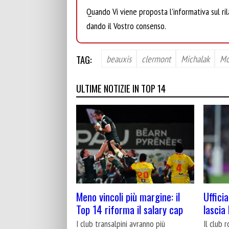
Quando Vi viene proposta l’informativa sul rila
dando il Vostro consenso.
TAG:
beauxis
clermont
Michalak
Mo
ULTIME NOTIZIE IN TOP 14
Meno vincoli più margine: il
Uffici
Top 14 riforma il salary cap
lascia
I club transalpini avranno più
Il club 