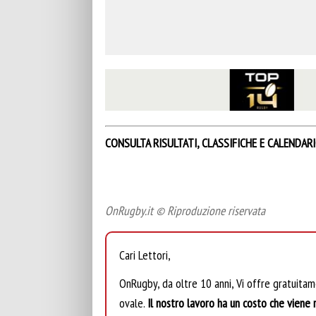
CONSULTA RISULTATI, CLASSIFICHE E CALENDAR
OnRugby.it © Riproduzione riservata
Cari Lettori,
OnRugby, da oltre 10 anni, Vi offre gratuita
ovale.
Il nostro lavoro ha un costo che viene r