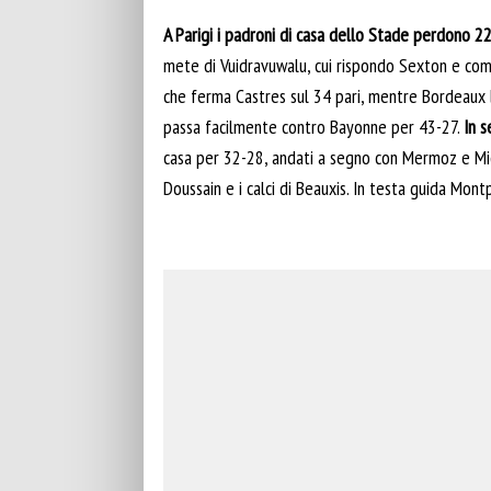
A Parigi i padroni di casa dello Stade perdono 22
mete di Vuidravuwalu, cui rispondo Sexton e compa
che ferma Castres sul 34 pari, mentre Bordeaux 
passa facilmente contro Bayonne per 43-27.
In s
casa per 32-28, andati a segno con Mermoz e Mich
Doussain e i calci di Beauxis. In testa guida Mon