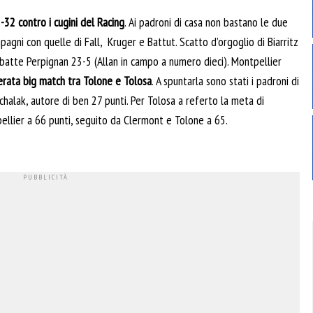
-32 contro i cugini del Racing
. Ai padroni di casa non bastano le due
gni con quelle di Fall, Kruger e Battut. Scatto d’orgoglio di Biarritz
batte Perpignan 23-5 (Allan in campo a numero dieci). Montpellier
erata big match tra Tolone e Tolosa
. A spuntarla sono stati i padroni di
alak, autore di ben 27 punti. Per Tolosa a referto la meta di
tpellier a 66 punti, seguito da Clermont e Tolone a 65.