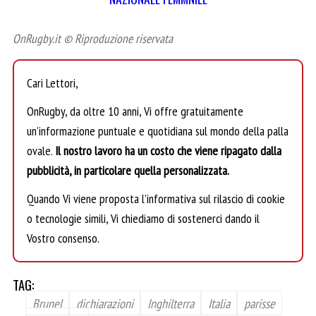
OnRugby.it © Riproduzione riservata
Cari Lettori,
OnRugby, da oltre 10 anni, Vi offre gratuitamente
un’informazione puntuale e quotidiana sul mondo della palla
ovale.
Il nostro lavoro ha un costo che viene ripagato dalla
pubblicità, in particolare quella personalizzata.
Quando Vi viene proposta l’informativa sul rilascio di cookie
o tecnologie simili, Vi chiediamo di sostenerci dando il
Vostro consenso.
TAG:
Brunel
dichiarazioni
Inghilterra
Italia
parisse