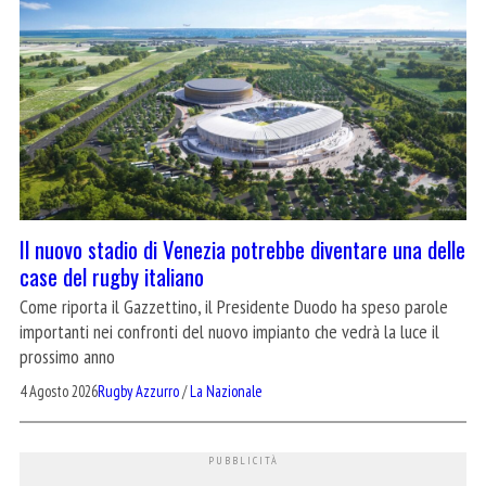
Il nuovo stadio di Venezia potrebbe diventare una delle
case del rugby italiano
Come riporta il Gazzettino, il Presidente Duodo ha speso parole
importanti nei confronti del nuovo impianto che vedrà la luce il
prossimo anno
4 Agosto 2026
Rugby Azzurro
/
La Nazionale