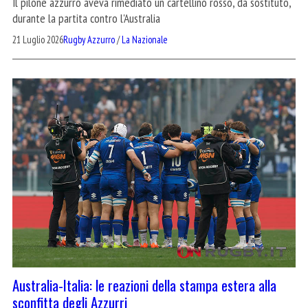
Il pilone azzurro aveva rimediato un cartellino rosso, da sostituto,
durante la partita contro l'Australia
21 Luglio 2026
Rugby Azzurro
/
La Nazionale
Australia-Italia: le reazioni della stampa estera alla
sconfitta degli Azzurri