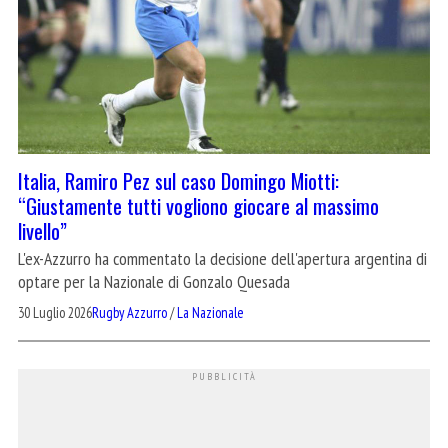
Italia, Ramiro Pez sul caso Domingo Miotti:
“Giustamente tutti vogliono giocare al massimo
livello”
L'ex-Azzurro ha commentato la decisione dell'apertura argentina di
optare per la Nazionale di Gonzalo Quesada
30 Luglio 2026
Rugby Azzurro
/
La Nazionale