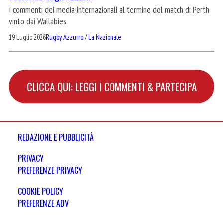
I commenti dei media internazionali al termine del match di Perth
vinto dai Wallabies
19 Luglio 2026
Rugby Azzurro
/
La Nazionale
CLICCA QUI: LEGGI I COMMENTI & PARTECIPA
REDAZIONE E PUBBLICITÀ
PRIVACY
PREFERENZE PRIVACY
COOKIE POLICY
PREFERENZE ADV