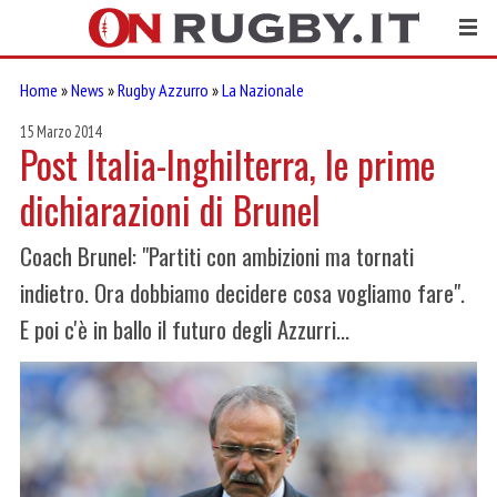
Home
»
News
»
Rugby Azzurro
»
La Nazionale
15 Marzo 2014
Post Italia-Inghilterra, le prime
dichiarazioni di Brunel
Coach Brunel: "Partiti con ambizioni ma tornati
indietro. Ora dobbiamo decidere cosa vogliamo fare".
E poi c'è in ballo il futuro degli Azzurri...