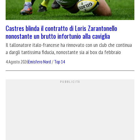
Castres blinda il contratto di Loris Zarantonello
nonostante un brutto infortunio alla caviglia
Il tallonatore italo-francese ha rinnovato con un club che continua
a dargli tantissima fiducia, nonostante sia ai box da febbraio
4 Agosto 2026
Emisfero Nord
/
Top 14