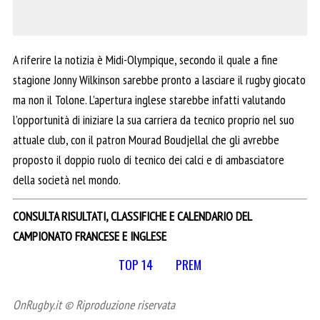
A riferire la notizia è Midi-Olympique, secondo il quale a fine
stagione Jonny Wilkinson sarebbe pronto a lasciare il rugby giocato
ma non il Tolone. L’apertura inglese starebbe infatti valutando
l’opportunità di iniziare la sua carriera da tecnico proprio nel suo
attuale club, con il patron Mourad Boudjellal che gli avrebbe
proposto il doppio ruolo di tecnico dei calci e di ambasciatore
della società nel mondo.
CONSULTA RISULTATI, CLASSIFICHE E CALENDARIO DEL
CAMPIONATO FRANCESE E INGLESE
TOP 14
PREM
OnRugby.it © Riproduzione riservata