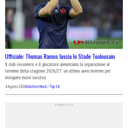
Ufficiale: Thomas Ramos lascia lo Stade Toulousain
Il club rossonero e il giocatore annunciano la separazione al
termine della stagione 2026/27: un ultimo anno insieme per
inseguire nuovi successi
4 Agosto 2026
Emisfero Nord
/
Top 14