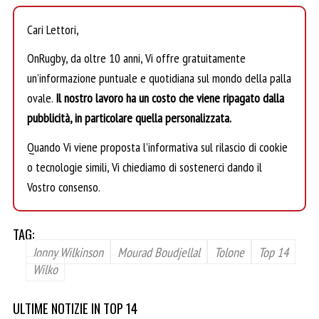
Cari Lettori,
OnRugby, da oltre 10 anni, Vi offre gratuitamente
un’informazione puntuale e quotidiana sul mondo della palla
ovale.
Il nostro lavoro ha un costo che viene ripagato dalla
pubblicità, in particolare quella personalizzata.
Quando Vi viene proposta l’informativa sul rilascio di cookie
o tecnologie simili, Vi chiediamo di sostenerci dando il
Vostro consenso.
TAG:
Jonny Wilkinson
Mourad Boudjellal
Tolone
Top 14
Wilko
ULTIME NOTIZIE IN TOP 14