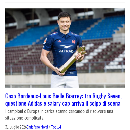
Caso Bordeaux-Louis Bielle Biarrey: tra Rugby Seven,
questione Adidas e salary cap arriva il colpo di scena
I campioni d'Europa in carica stanno cercando di risolvere una
situazione complicata
31 Luglio 2026
Emisfero Nord
/
Top 14