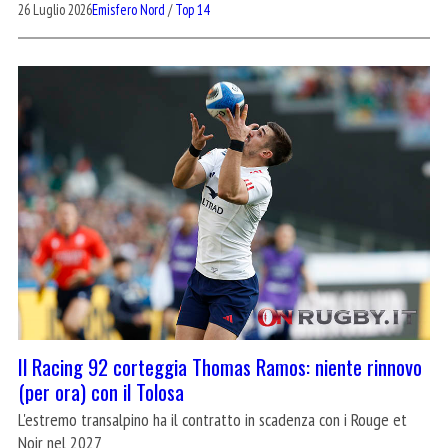
26 Luglio 2026
Emisfero Nord
/
Top 14
Il Racing 92 corteggia Thomas Ramos: niente rinnovo
(per ora) con il Tolosa
L'estremo transalpino ha il contratto in scadenza con i Rouge et
Noir nel 2027