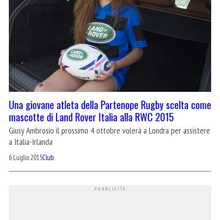
Una giovane atleta della Partenope Rugby scelta come
mascotte di Land Rover Italia alla RWC 2015
Giusy Ambrosio il prossimo 4 ottobre volerà a Londra per assistere
a Italia-Irlanda
6 Luglio 2015
Club