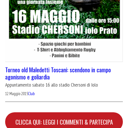
Torneo old Maledetti Toscani: scendono in campo
agonismo e goliardia
Appuntamento sabato 16 allo stadio Chersoni di Iolo
12 Maggio 2015
Club
CLICCA QUI: LEGGI I COMMENTI & PARTECIPA