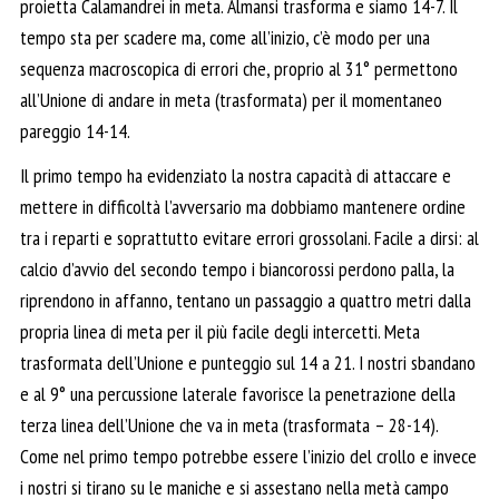
proietta Calamandrei in meta. Almansi trasforma e siamo 14-7. Il
tempo sta per scadere ma, come all’inizio, c’è modo per una
sequenza macroscopica di errori che, proprio al 31° permettono
all’Unione di andare in meta (trasformata) per il momentaneo
pareggio 14-14.
Il primo tempo ha evidenziato la nostra capacità di attaccare e
mettere in difficoltà l’avversario ma dobbiamo mantenere ordine
tra i reparti e soprattutto evitare errori grossolani. Facile a dirsi: al
calcio d’avvio del secondo tempo i biancorossi perdono palla, la
riprendono in affanno, tentano un passaggio a quattro metri dalla
propria linea di meta per il più facile degli intercetti. Meta
trasformata dell’Unione e punteggio sul 14 a 21. I nostri sbandano
e al 9° una percussione laterale favorisce la penetrazione della
terza linea dell’Unione che va in meta (trasformata – 28-14).
Come nel primo tempo potrebbe essere l’inizio del crollo e invece
i nostri si tirano su le maniche e si assestano nella metà campo