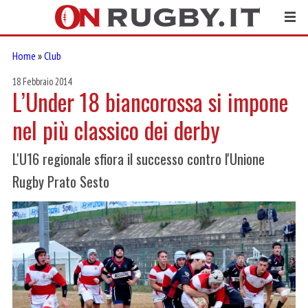
Home
»
Club
18 Febbraio 2014
L’Under 18 biancorossa si impone
nel più classico dei derby
L'U16 regionale sfiora il successo contro l'Unione
Rugby Prato Sesto