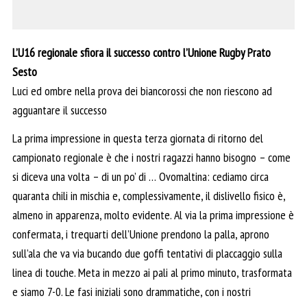
L’U16 regionale sfiora il successo contro l’Unione Rugby Prato
Sesto
Luci ed ombre nella prova dei biancorossi che non riescono ad
agguantare il successo
La prima impressione in questa terza giornata di ritorno del
campionato regionale è che i nostri ragazzi hanno bisogno – come
si diceva una volta – di un po’ di … Ovomaltina: cediamo circa
quaranta chili in mischia e, complessivamente, il dislivello fisico è,
almeno in apparenza, molto evidente. Al via la prima impressione è
confermata, i trequarti dell’Unione prendono la palla, aprono
sull’ala che va via bucando due goffi tentativi di placcaggio sulla
linea di touche. Meta in mezzo ai pali al primo minuto, trasformata
e siamo 7-0. Le fasi iniziali sono drammatiche, con i nostri