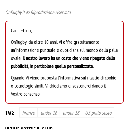
OnRugby.it © Riproduzione riservata
Cari Lettori,
OnRugby, da oltre 10 anni, Vi offre gratuitamente
un’informazione puntuale e quotidiana sul mondo della palla
ovale.
Il nostro lavoro ha un costo che viene ripagato dalla
pubblicità, in particolare quella personalizzata.
Quando Vi viene proposta l’informativa sul rilascio di cookie
o tecnologie simili, Vi chiediamo di sostenerci dando il
Vostro consenso.
TAG:
firenze
under 16
under 18
US prato sesto