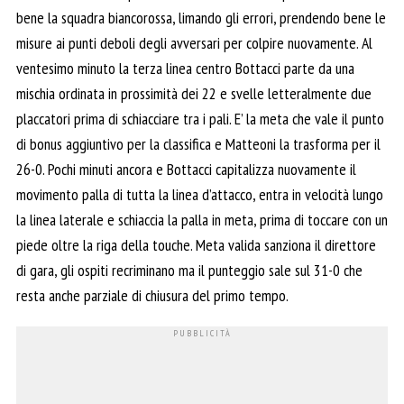
bene la squadra biancorossa, limando gli errori, prendendo bene le
misure ai punti deboli degli avversari per colpire nuovamente. Al
ventesimo minuto la terza linea centro Bottacci parte da una
mischia ordinata in prossimità dei 22 e svelle letteralmente due
placcatori prima di schiacciare tra i pali. E’ la meta che vale il punto
di bonus aggiuntivo per la classifica e Matteoni la trasforma per il
26-0. Pochi minuti ancora e Bottacci capitalizza nuovamente il
movimento palla di tutta la linea d’attacco, entra in velocità lungo
la linea laterale e schiaccia la palla in meta, prima di toccare con un
piede oltre la riga della touche. Meta valida sanziona il direttore
di gara, gli ospiti recriminano ma il punteggio sale sul 31-0 che
resta anche parziale di chiusura del primo tempo.