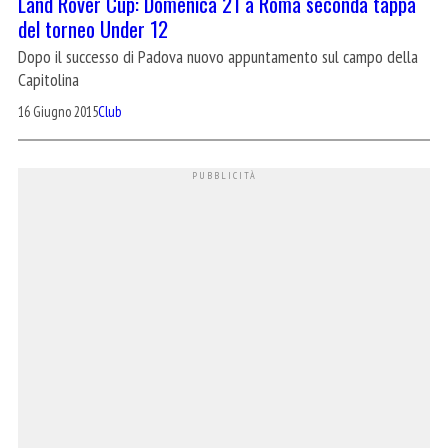
Land Rover Cup: Domenica 21 a Roma seconda tappa
del torneo Under 12
Dopo il successo di Padova nuovo appuntamento sul campo della
Capitolina
16 Giugno 2015
Club