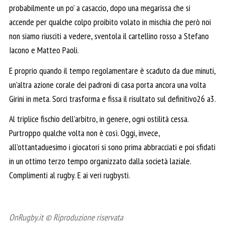
probabilmente un po’ a casaccio, dopo una megarissa che si
accende per qualche colpo proibito volato in mischia che però noi
non siamo riusciti a vedere, sventola il cartellino rosso a Stefano
Iacono e Matteo Paoli.
E proprio quando il tempo regolamentare è scaduto da due minuti,
un’altra azione corale dei padroni di casa porta ancora una volta
Girini in meta. Sorci trasforma e fissa il risultato sul definitivo26 a3.
Al triplice fischio dell’arbitro, in genere, ogni ostilità cessa.
Purtroppo qualche volta non è così. Oggi, invece,
all’ottantaduesimo i giocatori si sono prima abbracciati e poi sfidati
in un ottimo terzo tempo organizzato dalla società laziale.
Complimenti al rugby. E ai veri rugbysti.
OnRugby.it © Riproduzione riservata