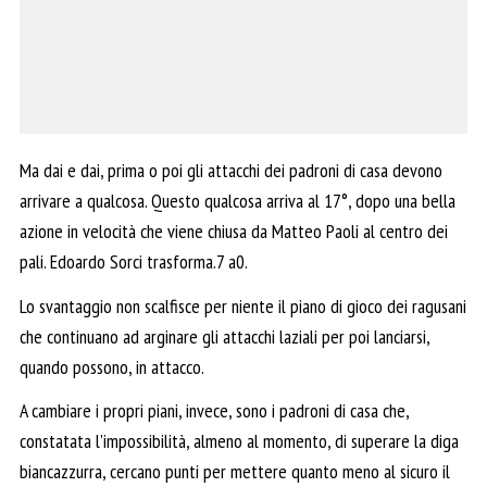
Ma dai e dai, prima o poi gli attacchi dei padroni di casa devono
arrivare a qualcosa. Questo qualcosa arriva al 17°, dopo una bella
azione in velocità che viene chiusa da Matteo Paoli al centro dei
pali. Edoardo Sorci trasforma.7 a0.
Lo svantaggio non scalfisce per niente il piano di gioco dei ragusani
che continuano ad arginare gli attacchi laziali per poi lanciarsi,
quando possono, in attacco.
A cambiare i propri piani, invece, sono i padroni di casa che,
constatata l’impossibilità, almeno al momento, di superare la diga
biancazzurra, cercano punti per mettere quanto meno al sicuro il