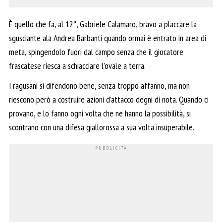
È quello che fa, al 12°, Gabriele Calamaro, bravo a placcare la
sgusciante ala Andrea Barbanti quando ormai è entrato in area di
meta, spingendolo fuori dal campo senza che il giocatore
frascatese riesca a schiacciare l’ovale a terra.
I ragusani si difendono bene, senza troppo affanno, ma non
riescono però a costruire azioni d’attacco degni di nota. Quando ci
provano, e lo fanno ogni volta che ne hanno la possibilità, si
scontrano con una difesa giallorossa a sua volta insuperabile.