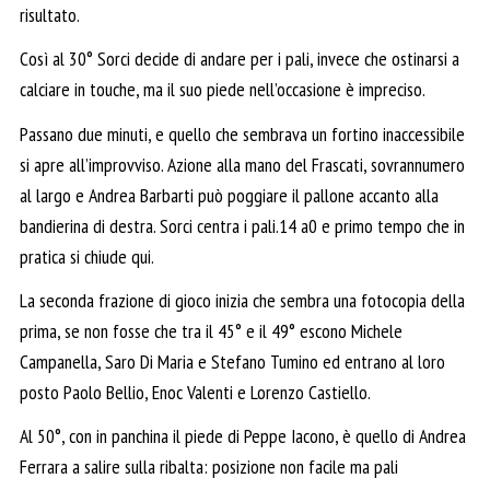
risultato.
Così al 30° Sorci decide di andare per i pali, invece che ostinarsi a
calciare in touche, ma il suo piede nell’occasione è impreciso.
Passano due minuti, e quello che sembrava un fortino inaccessibile
si apre all’improvviso. Azione alla mano del Frascati, sovrannumero
al largo e Andrea Barbarti può poggiare il pallone accanto alla
bandierina di destra. Sorci centra i pali.14 a0 e primo tempo che in
pratica si chiude qui.
La seconda frazione di gioco inizia che sembra una fotocopia della
prima, se non fosse che tra il 45° e il 49° escono Michele
Campanella, Saro Di Maria e Stefano Tumino ed entrano al loro
posto Paolo Bellio, Enoc Valenti e Lorenzo Castiello.
Al 50°, con in panchina il piede di Peppe Iacono, è quello di Andrea
Ferrara a salire sulla ribalta: posizione non facile ma pali