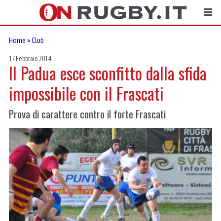
Home
»
Club
17 Febbraio 2014
Il Padua esce sconfitto dalla sfida
impossibile con il Frascati
Prova di carattere contro il forte Frascati