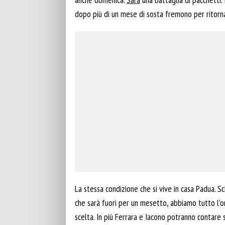
dopo più di un mese di sosta fremono per ritorna
La stessa condizione che si vive in casa Padua. Sc
che sarà fuori per un mesetto, abbiamo tutto l’or
scelta. In più Ferrara e Iacono potranno contare