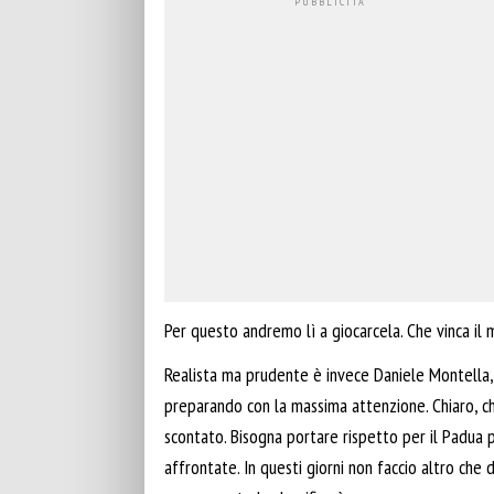
Per questo andremo lì a giocarcela. Che vinca il m
Realista ma prudente è invece Daniele Montella, c
preparando con la massima attenzione. Chiaro, ch
scontato. Bisogna portare rispetto per il Padua per
affrontate. In questi giorni non faccio altro che d