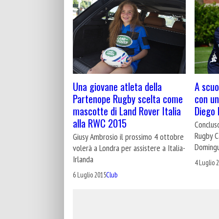
Una giovane atleta della
A scuol
Partenope Rugby scelta come
con un
mascotte di Land Rover Italia
Diego
alla RWC 2015
Conclus
Rugby Ca
Giusy Ambrosio il prossimo 4 ottobre
Doming
volerà a Londra per assistere a Italia-
Irlanda
4 Luglio 
6 Luglio 2015
Club