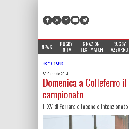
RUGBY
6 NAZIONI
RUGBY
NEWS
IN TV
TEST MATCH
AZZURRO
Home
»
Club
30 Gennaio 2014
Domenica a Colleferro il
campionato
Il XV di Ferrara e Iacono è intenzionato