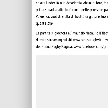
nostra Under18 o in Accademia. Alcuni di loro, Ma
prima squadra, altri lo faranno nelle prossime p
Pazienza, vuol dire alla difficoltà di giocare fu
quest’altra».
La partita si giocherà al “Maurizio Natali” e il fis
diretta streaming sui siti www.ragusarugby.it e
del Padua Rugby Ragusa: www.facebook.com/g