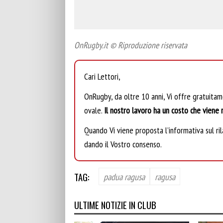
OnRugby.it © Riproduzione riservata
Cari Lettori,
OnRugby, da oltre 10 anni, Vi offre gratuita
ovale.
Il nostro lavoro ha un costo che viene r
Quando Vi viene proposta l’informativa sul rila
dando il Vostro consenso.
TAG:
padua ragusa
ragusa
ULTIME NOTIZIE IN CLUB