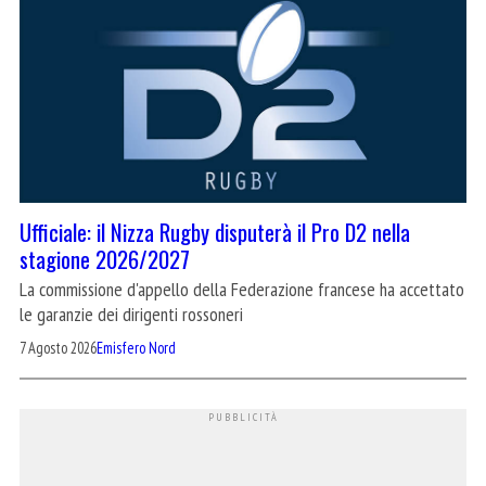
Ufficiale: il Nizza Rugby disputerà il Pro D2 nella
stagione 2026/2027
La commissione d'appello della Federazione francese ha accettato
le garanzie dei dirigenti rossoneri
7 Agosto 2026
Emisfero Nord