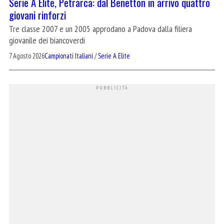
Serie A Elite, Petrarca: dal Benetton in arrivo quattro
giovani rinforzi
Tre classe 2007 e un 2005 approdano a Padova dalla filiera
giovanile dei biancoverdi
7 Agosto 2026
Campionati Italiani
/
Serie A Elite