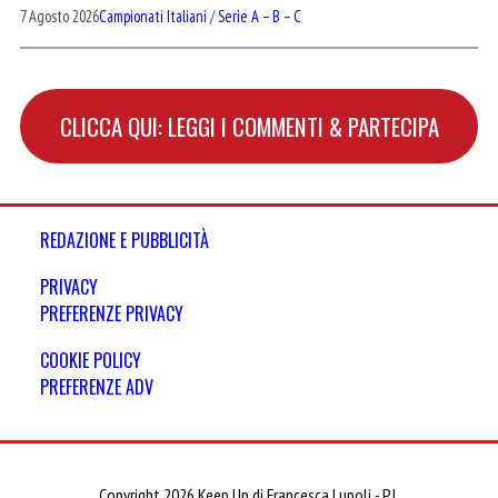
7 Agosto 2026
Campionati Italiani
/
Serie A – B – C
CLICCA QUI: LEGGI I COMMENTI & PARTECIPA
REDAZIONE E PUBBLICITÀ
PRIVACY
PREFERENZE PRIVACY
COOKIE POLICY
PREFERENZE ADV
Copyright 2026 Keep Up di Francesca Lupoli - P.I.