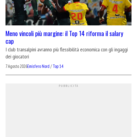
Meno vincoli più margine: il Top 14 riforma il salary
cap
I club transalpini avranno più flessibilità economica con gli ingaggi
dei giocatori
7 Agosto 2026
Emisfero Nord
/
Top 14