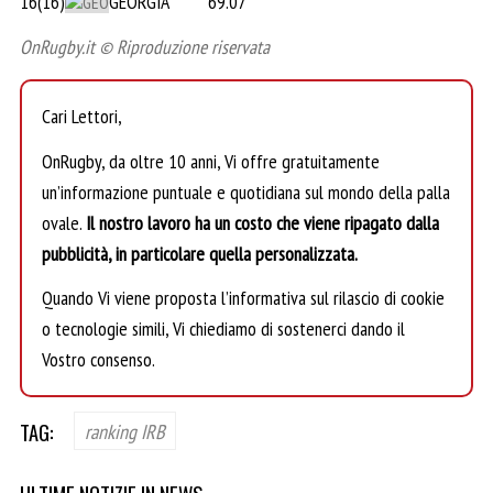
16(16)
GEORGIA
69.07
OnRugby.it © Riproduzione riservata
Cari Lettori,
OnRugby, da oltre 10 anni, Vi offre gratuitamente
un’informazione puntuale e quotidiana sul mondo della palla
ovale.
Il nostro lavoro ha un costo che viene ripagato dalla
pubblicità, in particolare quella personalizzata.
Quando Vi viene proposta l’informativa sul rilascio di cookie
o tecnologie simili, Vi chiediamo di sostenerci dando il
Vostro consenso.
TAG:
ranking IRB