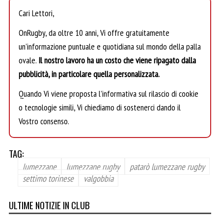
Cari Lettori,
OnRugby, da oltre 10 anni, Vi offre gratuitamente
un’informazione puntuale e quotidiana sul mondo della palla
ovale.
Il nostro lavoro ha un costo che viene ripagato dalla
pubblicità, in particolare quella personalizzata.
Quando Vi viene proposta l’informativa sul rilascio di cookie
o tecnologie simili, Vi chiediamo di sostenerci dando il
Vostro consenso.
TAG:
lumezzane
lumezzane rugby
patarò lumezzane rugby
settimo torinese
valgobbia
ULTIME NOTIZIE IN CLUB