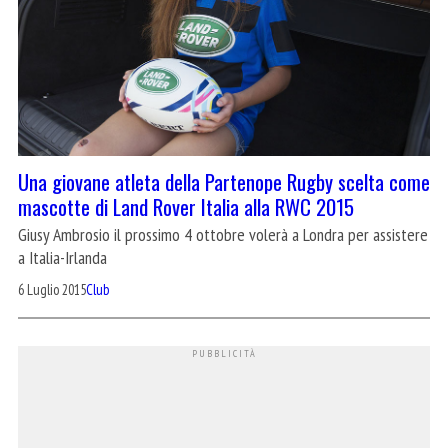
Una giovane atleta della Partenope Rugby scelta come
mascotte di Land Rover Italia alla RWC 2015
Giusy Ambrosio il prossimo 4 ottobre volerà a Londra per assistere
a Italia-Irlanda
6 Luglio 2015
Club