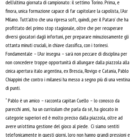
dell’ultima giornata di campionato: il settimo Torino. Prima, e
finora, unica formazione capace di far capitolare la capolista, l’Asr
Milano. Tutt’altro che una ripresa soft, quindi, per il Pataro’ che ha
profittato del primo stop stagionale, oltre che per recuperare
diversi giocatori dagli infortuni, per preparare minuziosamente gli
ottanta minuti cruciali, in chiave classifica, con i torinesi.
Fondamentale – l’Asr insegna – sarà non peccare di disciplina per
non concedere troppe opportunità di allungare dalla piazzola alla
cinica apertura italo argentina, ex Brescia, Rovigo e Catania, Pablo
Chiappini che contro i milanesi ha messo a segno più di una ventina
di punti.
“ Pablo è un amico – racconta capitan Cuello – lo conosco da
parecchi anni, ha un curriculum che parla da sé, ha giocato in
categorie superiori ed è molto preciso dalla piazzola, oltre ad
avere un’ottima gestione del gioco al piede. Ci siamo sentiti
telefonicamente in questi giorni, loro non hanno grandi pressioni e