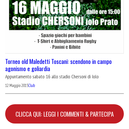
Torneo old Maledetti Toscani: scendono in campo
agonismo e goliardia
Appuntamento sabato 16 allo stadio Chersoni di Iolo
12 Maggio 2015
Club
CLICCA QUI: LEGGI I COMMENTI & PARTECIPA