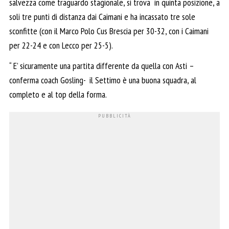
salvezza come traguardo stagionale, si trova in quinta posizione, a
soli tre punti di distanza dai Caimani e ha incassato tre sole
sconfitte (con il Marco Polo Cus Brescia per 30-32, con i Caimani
per 22-24 e con Lecco per 25-5).
“ E’ sicuramente una partita differente da quella con Asti –
conferma coach Gosling- il Settimo è una buona squadra, al
completo e al top della forma.