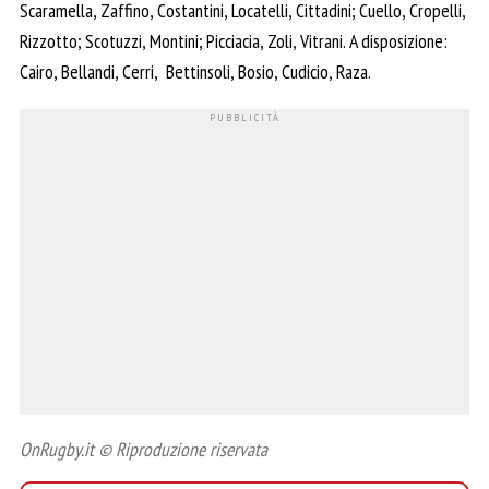
Scaramella, Zaffino, Costantini, Locatelli, Cittadini; Cuello, Cropelli,
Rizzotto; Scotuzzi, Montini; Picciacia, Zoli, Vitrani. A disposizione:
Cairo, Bellandi, Cerri, Bettinsoli, Bosio, Cudicio, Raza.
OnRugby.it © Riproduzione riservata