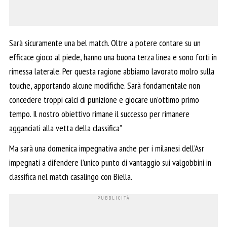
Sarà sicuramente una bel match. Oltre a potere contare su un
efficace gioco al piede, hanno una buona terza linea e sono forti in
rimessa laterale. Per questa ragione abbiamo lavorato molro sulla
touche, apportando alcune modifiche. Sarà fondamentale non
concedere troppi calci di punizione e giocare un’ottimo primo
tempo. Il nostro obiettivo rimane il successo per rimanere
agganciati alla vetta della classifica”
Ma sarà una domenica impegnativa anche per i milanesi dell’Asr
impegnati a difendere l’unico punto di vantaggio sui valgobbini in
classifica nel match casalingo con Biella.