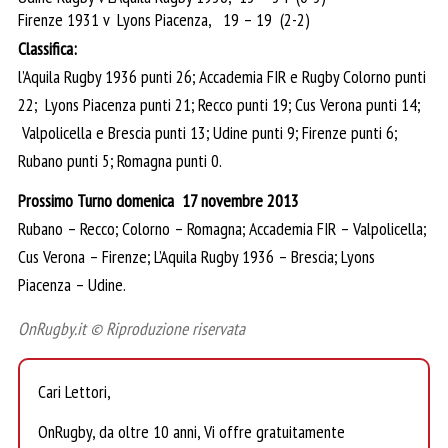
Firenze 1931 v Lyons Piacenza, 19 – 19 (2-2)
Classifica:
l’Aquila Rugby 1936 punti 26; Accademia FIR e Rugby Colorno punti
22; Lyons Piacenza punti 21; Recco punti 19; Cus Verona punti 14;
Valpolicella e Brescia punti 13; Udine punti 9; Firenze punti 6;
Rubano punti 5; Romagna punti 0.
Prossimo Turno domenica 17 novembre 2013
Rubano – Recco; Colorno – Romagna; Accademia FIR – Valpolicella;
Cus Verona – Firenze; L’Aquila Rugby 1936 – Brescia; Lyons
Piacenza – Udine.
OnRugby.it © Riproduzione riservata
Cari Lettori,
OnRugby, da oltre 10 anni, Vi offre gratuitamente