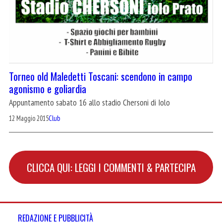
Torneo old Maledetti Toscani: scendono in campo
agonismo e goliardia
Appuntamento sabato 16 allo stadio Chersoni di Iolo
12 Maggio 2015
Club
CLICCA QUI: LEGGI I COMMENTI & PARTECIPA
REDAZIONE E PUBBLICITÀ