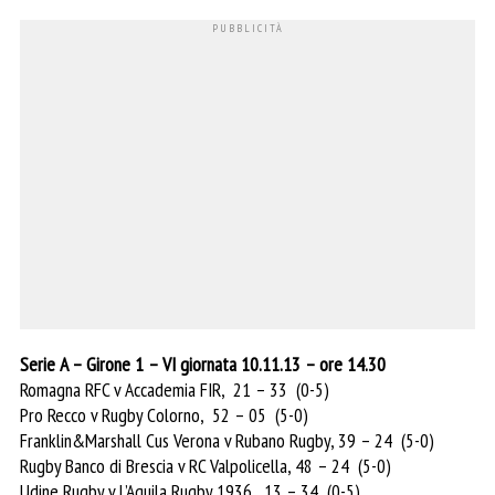
Serie A – Girone 1 – VI giornata 10.11.13 – ore 14.30
Romagna RFC v Accademia FIR, 21 – 33 (0-5)
Pro Recco v Rugby Colorno, 52 – 05 (5-0)
Franklin&Marshall Cus Verona v Rubano Rugby, 39 – 24 (5-0)
Rugby Banco di Brescia v RC Valpolicella, 48 – 24 (5-0)
Udine Rugby v L’Aquila Rugby 1936, 13 – 34 (0-5)