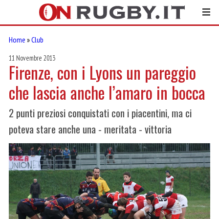
Home
»
Club
11 Novembre 2013
Firenze, con i Lyons un pareggio
che lascia anche l’amaro in bocca
2 punti preziosi conquistati con i piacentini, ma ci
poteva stare anche una - meritata - vittoria