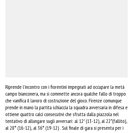
Riprende l’incontro con i fiorentini impegnati ad occupare la metà
campo bianconera, ma si commette ancora qualche fallo di troppo
che vanifica il lavoro di costruzione del gioco. Firenze comunque
prende in mano la partita schiaccia la squadra avversaria in difesa e
ottiene quattro calci consecutivi che sfrutta dalla piazzola nel
tentativo di allungare sugli avversari: al 12′ (13-12), al 22*(fallito),
al 28° (16-12), al 36° (19-12) . Sul finale di gara si presenta per i