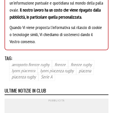
un’informazione puntuale e quotidiana sul mondo della palla
ovale.
Il nostro lavoro ha un costo che viene ripagato dalla
pubblicità, in particolare quella personalizzata.
Quando Vi viene proposta l’informativa sul rilascio di cookie
o tecnologie simili, Vi chiediamo di sostenerci dando il
Vostro consenso.
TAG:
aeroporto firenze rugby
firenze
firenze rugby
lyons piacenza
lyons piacenza rugby
piacena
piacenza rugby
Serie A
ULTIME NOTIZIE IN CLUB