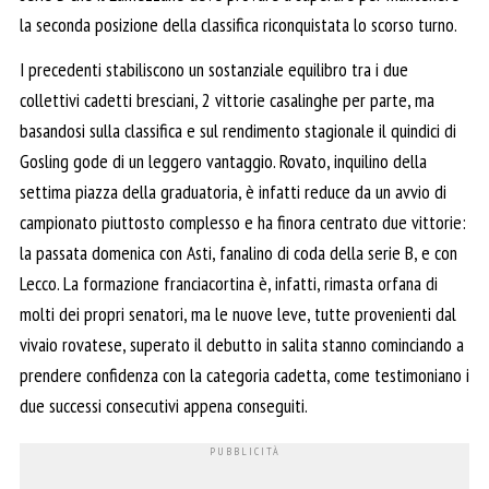
la seconda posizione della classifica riconquistata lo scorso turno.
I precedenti stabiliscono un sostanziale equilibro tra i due
collettivi cadetti bresciani, 2 vittorie casalinghe per parte, ma
basandosi sulla classifica e sul rendimento stagionale il quindici di
Gosling gode di un leggero vantaggio. Rovato, inquilino della
settima piazza della graduatoria, è infatti reduce da un avvio di
campionato piuttosto complesso e ha finora centrato due vittorie:
la passata domenica con Asti, fanalino di coda della serie B, e con
Lecco. La formazione franciacortina è, infatti, rimasta orfana di
molti dei propri senatori, ma le nuove leve, tutte provenienti dal
vivaio rovatese, superato il debutto in salita stanno cominciando a
prendere confidenza con la categoria cadetta, come testimoniano i
due successi consecutivi appena conseguiti.