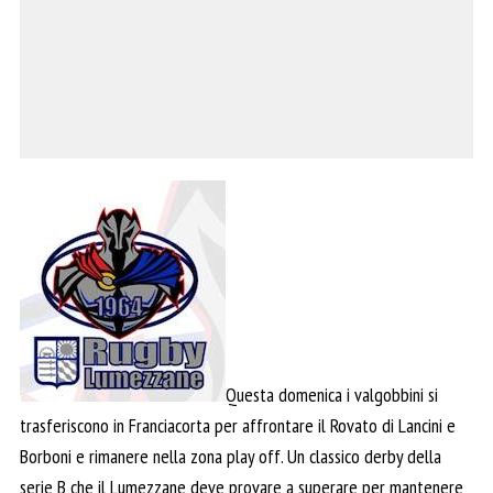
Questa domenica i valgobbini si
trasferiscono in Franciacorta per affrontare il Rovato di Lancini e
Borboni e rimanere nella zona play off. Un classico derby della
serie B che il Lumezzane deve provare a superare per mantenere