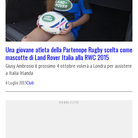
Una giovane atleta della Partenope Rugby scelta come
mascotte di Land Rover Italia alla RWC 2015
Giusy Ambrosio il prossimo 4 ottobre volerà a Londra per assistere
a Italia-Irlanda
6 Luglio 2015
Club