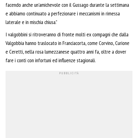
facendo anche un’amichevole con il Gussago durante la settimana
e abbiamo continuato a perfezionare i meccanismi in rimessa
laterale e in mischia chiusa.”
I valgobbini si ritroveranno di fronte molti ex compagni che dalla
Valgobbia hanno traslocato in Franciacorta, come Corvino, Curione
e Ceretti, nella rosa lumezzanese quattro anni fa, oltre a dover
fare i conti con infortuni ed influenze stagionali.