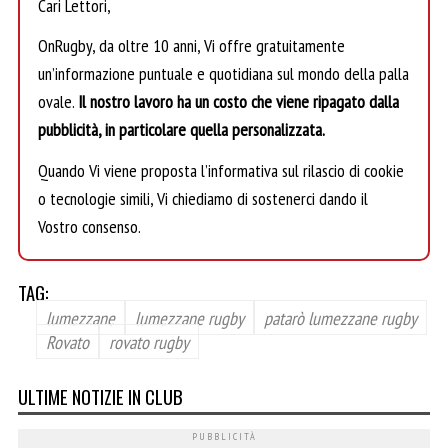
Cari Lettori,
OnRugby, da oltre 10 anni, Vi offre gratuitamente
un’informazione puntuale e quotidiana sul mondo della palla
ovale.
Il nostro lavoro ha un costo che viene ripagato dalla
pubblicità, in particolare quella personalizzata.
Quando Vi viene proposta l’informativa sul rilascio di cookie
o tecnologie simili, Vi chiediamo di sostenerci dando il
Vostro consenso.
TAG:
lumezzane
lumezzane rugby
patarò lumezzane rugby
Rovato
rovato rugby
ULTIME NOTIZIE IN CLUB