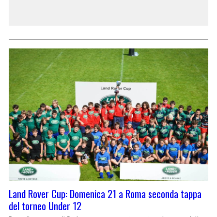
Land Rover Cup: Domenica 21 a Roma seconda tappa
del torneo Under 12