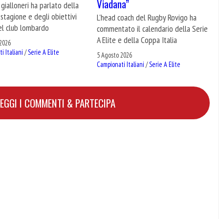
Viadana”
i gialloneri ha parlato della
stagione e degli obiettivi
L'head coach del Rugby Rovigo ha
el club lombardo
commentato il calendario della Serie
A Elite e della Coppa Italia
2026
i Italiani
/
Serie A Elite
5 Agosto 2026
Campionati Italiani
/
Serie A Elite
LEGGI I COMMENTI & PARTECIPA