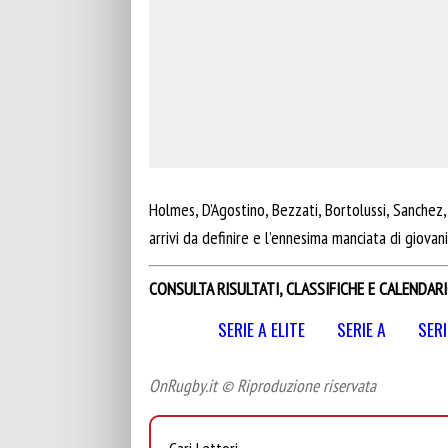
Holmes, D’Agostino, Bezzati, Bortolussi, Sanchez
arrivi da definire e l’ennesima manciata di giovani 
CONSULTA RISULTATI, CLASSIFICHE E CALENDARI
SERIE A ELITE
SERIE A
SERI
OnRugby.it © Riproduzione riservata