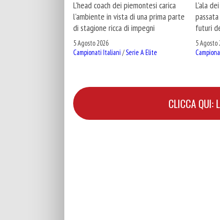
L'ala de
L'head coach dei piemontesi carica
passata 
l'ambiente in vista di una prima parte
futuri d
di stagione ricca di impegni
5 Agosto 
5 Agosto 2026
Campionat
Campionati Italiani
/
Serie A Elite
CLICCA QUI: 