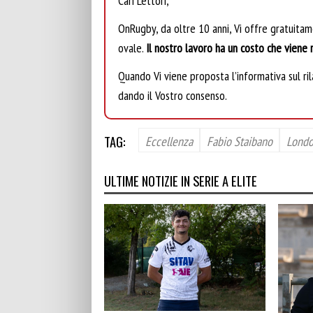
Cari Lettori,
OnRugby, da oltre 10 anni, Vi offre gratuita
ovale.
Il nostro lavoro ha un costo che viene r
Quando Vi viene proposta l’informativa sul rila
dando il Vostro consenso.
TAG:
Eccellenza
Fabio Staibano
Londo
ULTIME NOTIZIE IN SERIE A ELITE