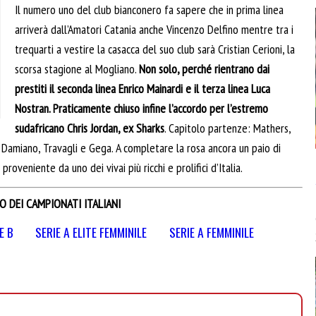
Il numero uno del club bianconero fa sapere che in prima linea
arriverà dall’Amatori Catania anche Vincenzo Delfino mentre tra i
trequarti a vestire la casacca del suo club sarà Cristian Cerioni, la
scorsa stagione al Mogliano.
Non solo, perché rientrano dai
prestiti il seconda linea Enrico Mainardi e il terza linea Luca
Nostran. Praticamente chiuso infine l’accordo per l’estremo
sudafricano Chris Jordan, ex Sharks
. Capitolo partenze: Mathers,
, Damiano, Travagli e Gega. A completare la rosa ancora un paio di
proveniente da uno dei vivai più ricchi e prolifici d’Italia.
O DEI CAMPIONATI ITALIANI
E B
SERIE A ELITE FEMMINILE
SERIE A FEMMINILE