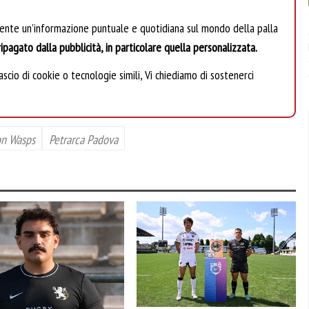
mente un’informazione puntuale e quotidiana sul mondo della palla
ipagato dalla pubblicità, in particolare quella personalizzata.
scio di cookie o tecnologie simili, Vi chiediamo di sostenerci
n Wasps
Petrarca Padova