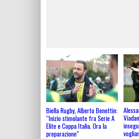
Alessa
Biella Rugby, Alberto Benettin:
Viadan
“Inizio stimolante fra Serie A
insegu
Elite e Coppa Italia. Ora la
voglia
preparazione”