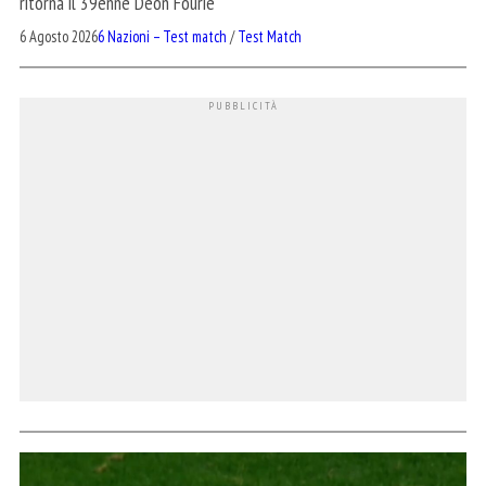
ritorna il 39enne Deon Fourie
6 Agosto 2026
6 Nazioni – Test match
/
Test Match