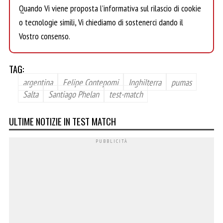
Quando Vi viene proposta l’informativa sul rilascio di cookie
o tecnologie simili, Vi chiediamo di sostenerci dando il
Vostro consenso.
TAG:
argentina
Felipe Contepomi
Inghilterra
pumas
Salta
Santiago Phelan
test-match
ULTIME NOTIZIE IN TEST MATCH