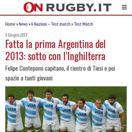
Home
»
News
»
6 Nazioni – Test match
»
Test Match
5 Giugno 2013
Fatta la prima Argentina del
2013: sotto con l’Inghilterra
Felipe Contepomi capitano, il rientro di Tiesi e poi
spazio a tanti giovani