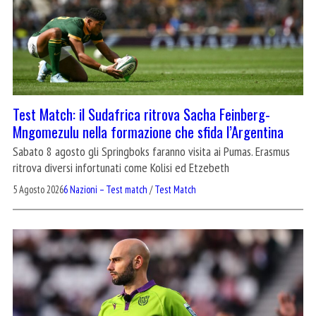
Test Match: il Sudafrica ritrova Sacha Feinberg-
Mngomezulu nella formazione che sfida l’Argentina
Sabato 8 agosto gli Springboks faranno visita ai Pumas. Erasmus
ritrova diversi infortunati come Kolisi ed Etzebeth
5 Agosto 2026
6 Nazioni – Test match
/
Test Match