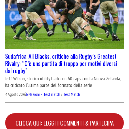
Sudafrica-All Blacks, critiche alla Rugby’s Greatest
Rivalry: “C’è una partita di troppo per motivi diversi
dal rugby”
Jeff Wilson, storico utility back con 60 caps con la Nuova Zelanda,
ha criticato l'ultima parte del formato della serie
4 Agosto 2026
6 Nazioni – Test match
/
Test Match
CLICCA QUI: LEGGI I COMMENTI & PARTECIPA