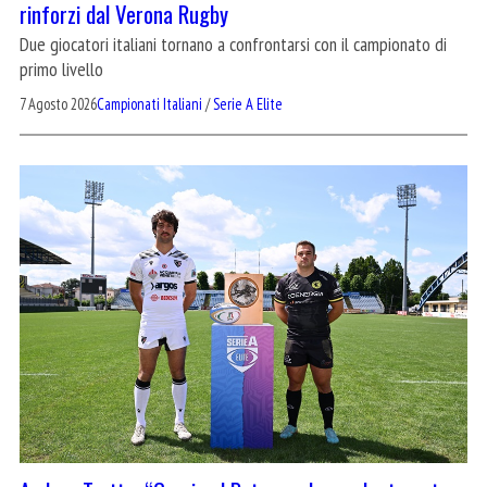
rinforzi dal Verona Rugby
Due giocatori italiani tornano a confrontarsi con il campionato di
primo livello
7 Agosto 2026
Campionati Italiani
/
Serie A Elite