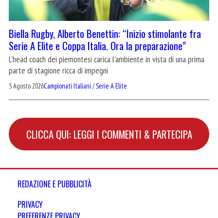
Biella Rugby, Alberto Benettin: “Inizio stimolante fra
Serie A Elite e Coppa Italia. Ora la preparazione”
L'head coach dei piemontesi carica l'ambiente in vista di una prima
parte di stagione ricca di impegni
5 Agosto 2026
Campionati Italiani
/
Serie A Elite
CLICCA QUI: LEGGI I COMMENTI & PARTECIPA
REDAZIONE E PUBBLICITÀ
PRIVACY
PREFERENZE PRIVACY