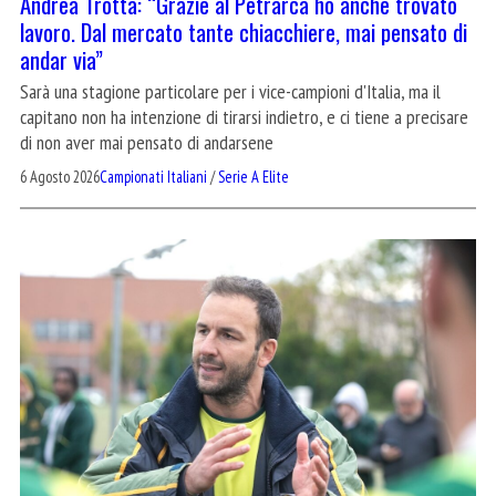
Andrea Trotta: “Grazie al Petrarca ho anche trovato
lavoro. Dal mercato tante chiacchiere, mai pensato di
andar via”
Sarà una stagione particolare per i vice-campioni d'Italia, ma il
capitano non ha intenzione di tirarsi indietro, e ci tiene a precisare
di non aver mai pensato di andarsene
6 Agosto 2026
Campionati Italiani
/
Serie A Elite