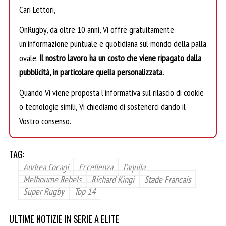
Cari Lettori,
OnRugby, da oltre 10 anni, Vi offre gratuitamente
un’informazione puntuale e quotidiana sul mondo della palla
ovale.
Il nostro lavoro ha un costo che viene ripagato dalla
pubblicità, in particolare quella personalizzata.
Quando Vi viene proposta l’informativa sul rilascio di cookie
o tecnologie simili, Vi chiediamo di sostenerci dando il
Vostro consenso.
TAG:
Andrea Cocagi
Eccellenza
l'aquila
Melbourne Rebels
Richard Kingi
Stade Francais
Super Rugby
Top 14
ULTIME NOTIZIE IN SERIE A ELITE