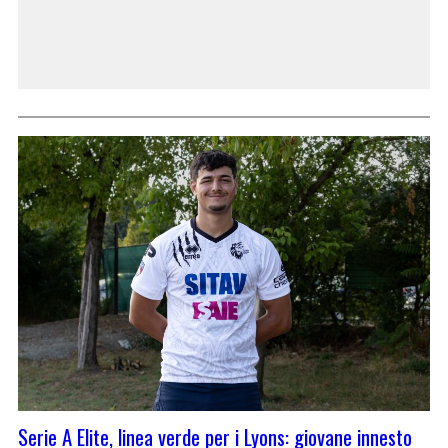
Serie A Elite, linea verde per i Lyons: giovane innesto