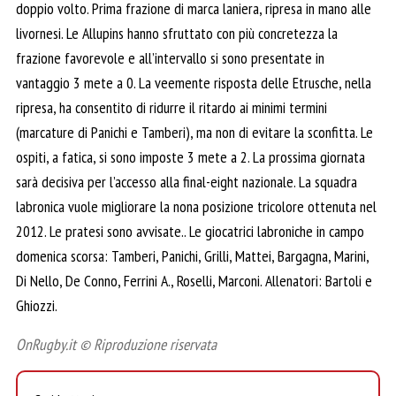
doppio volto. Prima frazione di marca laniera, ripresa in mano alle
livornesi. Le Allupins hanno sfruttato con più concretezza la
frazione favorevole e all’intervallo si sono presentate in
vantaggio 3 mete a 0. La veemente risposta delle Etrusche, nella
ripresa, ha consentito di ridurre il ritardo ai minimi termini
(marcature di Panichi e Tamberi), ma non di evitare la sconfitta. Le
ospiti, a fatica, si sono imposte 3 mete a 2. La prossima giornata
sarà decisiva per l’accesso alla final-eight nazionale. La squadra
labronica vuole migliorare la nona posizione tricolore ottenuta nel
2012. Le pratesi sono avvisate.. Le giocatrici labroniche in campo
domenica scorsa: Tamberi, Panichi, Grilli, Mattei, Bargagna, Marini,
Di Nello, De Conno, Ferrini A., Roselli, Marconi. Allenatori: Bartoli e
Ghiozzi.
OnRugby.it © Riproduzione riservata