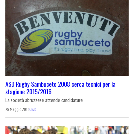
ASD Rugby Sambuceto 2008 cerca tecnici per la
stagione 2015/2016
La società abruzzese attende candidature
28 Maggio 2015
Club