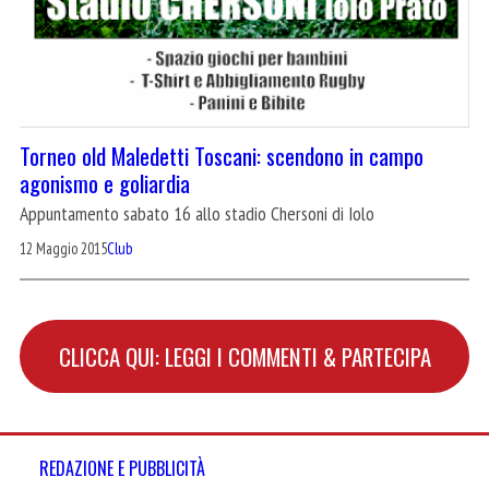
Torneo old Maledetti Toscani: scendono in campo
agonismo e goliardia
Appuntamento sabato 16 allo stadio Chersoni di Iolo
12 Maggio 2015
Club
CLICCA QUI: LEGGI I COMMENTI & PARTECIPA
REDAZIONE E PUBBLICITÀ