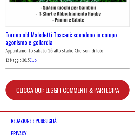
Torneo old Maledetti Toscani: scendono in campo
agonismo e goliardia
Appuntamento sabato 16 allo stadio Chersoni di Iolo
12 Maggio 2015
Club
CLICCA QUI: LEGGI I COMMENTI & PARTECIPA
REDAZIONE E PUBBLICITÀ
PRIVACY