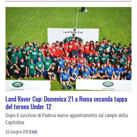
Land Rover Cup: Domenica 21 a Roma seconda tappa
del torneo Under 12
Dopo il successo di Padova nuovo appuntamento sul campo della
Capitolina
16 Giugno 2015
Club