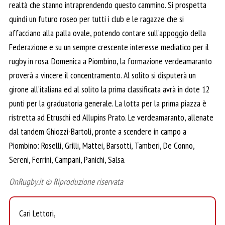
realtà che stanno intraprendendo questo cammino. Si prospetta
quindi un futuro roseo per tutti i club e le ragazze che si
affacciano alla palla ovale, potendo contare sull’appoggio della
Federazione e su un sempre crescente interesse mediatico per il
rugby in rosa. Domenica a Piombino, la formazione verdeamaranto
proverà a vincere il concentramento. Al solito si disputerà un
girone all’italiana ed al solito la prima classificata avrà in dote 12
punti per la graduatoria generale. La lotta per la prima piazza è
ristretta ad Etruschi ed Allupins Prato. Le verdeamaranto, allenate
dal tandem Ghiozzi-Bartoli, pronte a scendere in campo a
Piombino: Roselli, Grilli, Mattei, Barsotti, Tamberi, De Conno,
Sereni, Ferrini, Campani, Panichi, Salsa.
OnRugby.it © Riproduzione riservata
Cari Lettori,