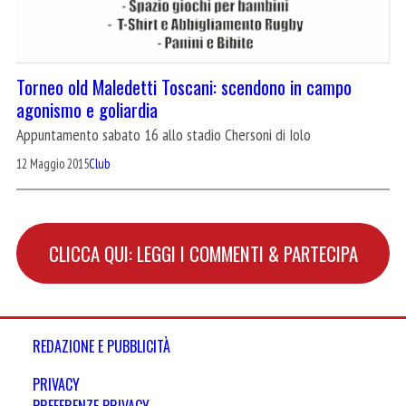
Torneo old Maledetti Toscani: scendono in campo
agonismo e goliardia
Appuntamento sabato 16 allo stadio Chersoni di Iolo
12 Maggio 2015
Club
CLICCA QUI: LEGGI I COMMENTI & PARTECIPA
REDAZIONE E PUBBLICITÀ
PRIVACY
PREFERENZE PRIVACY