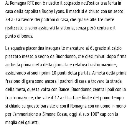
Al Romagna RFC non è riuscito il colpaccio nell’ostica trasferta in
casa della capolista Rugby Lyons. Il match si è chiuso con un secco
24 a 0 a favore dei padroni di casa, che grazie alle tre mete
realizzate si sono assicurati la vittoria, senza però centrare il
punto di bonus.
La squadra piacentina inaugura le marcature al 6’, grazie al calcio
piazzato messo a segno da Buondonno, che dieci minuti dopo firma
anche la prima meta della giornata e relativa trasformazione,
assicurando ai suoi i primi 10 punti della partita. A metà della prima
frazione di gara sono ancora i padroni di casa a trovare la strada
della meta, questa volta con Bance: Buondonno centra i pali con la
trasformazione, che vale il 17 a 0. La fase finale del primo tempo
si chiude su questo parziale e con il Romagna con un uomo in meno
per l’ammonizione a Simone Cossu, oggi al suo 100° cap con la
maglia dei galletti.