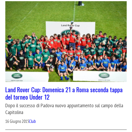
Land Rover Cup: Domenica 21 a Roma seconda tappa
del torneo Under 12
Dopo il successo di Padova nuovo appuntamento sul campo della
Capitolina
16 Giugno 2015
Club