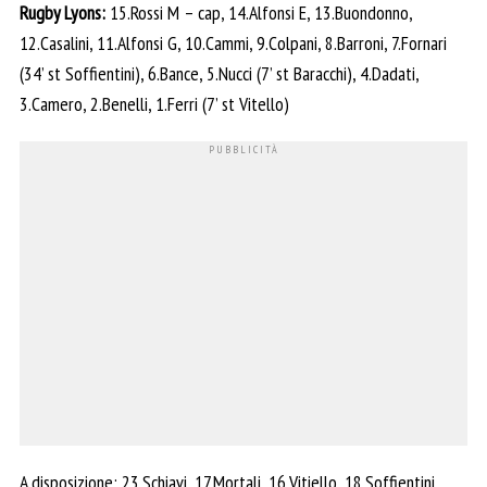
Rugby Lyons:
15.Rossi M – cap, 14.Alfonsi E, 13.Buondonno,
12.Casalini, 11.Alfonsi G, 10.Cammi, 9.Colpani, 8.Barroni, 7.Fornari
(34’ st Soffientini), 6.Bance, 5.Nucci (7’ st Baracchi), 4.Dadati,
3.Camero, 2.Benelli, 1.Ferri (7’ st Vitello)
A disposizione: 23.Schiavi, 17.Mortali, 16.Vitiello, 18.Soffientini,