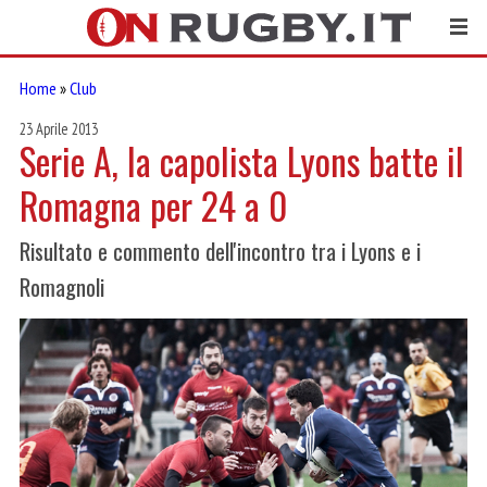
Home
»
Club
23 Aprile 2013
Serie A, la capolista Lyons batte il
Romagna per 24 a 0
Risultato e commento dell'incontro tra i Lyons e i
Romagnoli