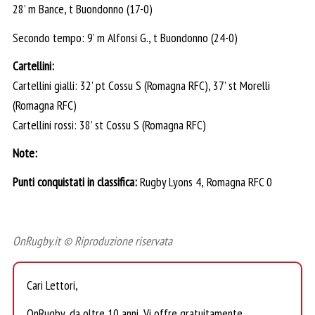
28’ m Bance, t Buondonno (17-0)
Secondo tempo: 9’ m Alfonsi G., t Buondonno (24-0)
Cartellini:
Cartellini gialli: 32’ pt Cossu S (Romagna RFC), 37’ st Morelli
(Romagna RFC)
Cartellini rossi: 38’ st Cossu S (Romagna RFC)
Note:
Punti conquistati in classifica:
Rugby Lyons 4,
Romagna RFC 0
OnRugby.it © Riproduzione riservata
Cari Lettori,
OnRugby, da oltre 10 anni, Vi offre gratuitamente