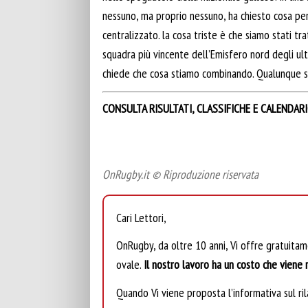
nessuno, ma proprio nessuno, ha chiesto cosa pen
centralizzato. la cosa triste è che siamo stati tr
squadra più vincente dell’Emisfero nord degli ulti
chiede che cosa stiamo combinando. Qualunque sia
CONSULTA RISULTATI, CLASSIFICHE E CALENDAR
OnRugby.it © Riproduzione riservata
Cari Lettori,
OnRugby, da oltre 10 anni, Vi offre gratuita
ovale.
Il nostro lavoro ha un costo che viene r
Quando Vi viene proposta l’informativa sul rila