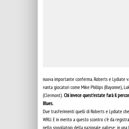
nuova importante conferma. Roberts e Lydiate van
vanta giocatori come Mike Phillips (Bayonne), Lu
(Clermont).
Chi invece quest’estate farà il percor
Blues.
Due trasferimenti quelli di Roberts e Lydiate ch
WRU. E in merito a questo scontro c’è da registr
nello spogliatoio della nazionale gallese: in una