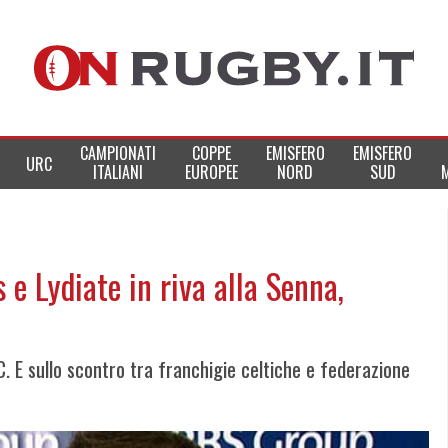
CAMPIONATI
COPPE
EMISFERO
EMISFERO
URC
ITALIANI
EUROPEE
NORD
SUD
 e Lydiate in riva alla Senna,
 E sullo scontro tra franchigie celtiche e federazione