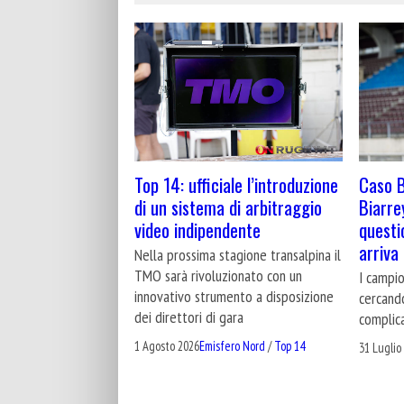
Caso B
Top 14: ufficiale l’introduzione
Biarre
di un sistema di arbitraggio
questi
video indipendente
arriva 
Nella prossima stagione transalpina il
TMO sarà rivoluzionato con un
I campio
innovativo strumento a disposizione
cercando
dei direttori di gara
complic
1 Agosto 2026
Emisfero Nord
/
Top 14
31 Luglio