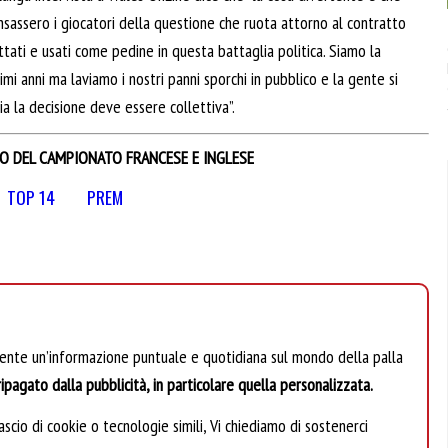
sassero i giocatori della questione che ruota attorno al contratto
attati e usati come pedine in questa battaglia politica. Siamo la
mi anni ma laviamo i nostri panni sporchi in pubblico e la gente si
 la decisione deve essere collettiva”.
IO DEL CAMPIONATO FRANCESE E INGLESE
TOP 14
PREM
mente un’informazione puntuale e quotidiana sul mondo della palla
ipagato dalla pubblicità, in particolare quella personalizzata.
scio di cookie o tecnologie simili, Vi chiediamo di sostenerci