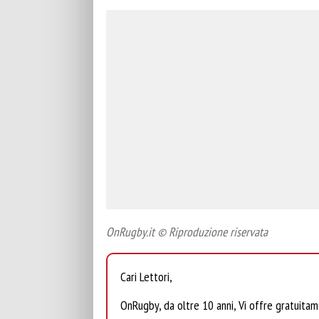
OnRugby.it © Riproduzione riservata
Cari Lettori,
OnRugby, da oltre 10 anni, Vi offre gratuita