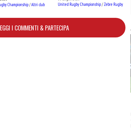
United Rugby Championship
/
Zebre Rugby
ugby Championship
/
Altri club
LEGGI I COMMENTI & PARTECIPA