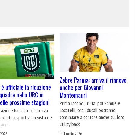
Zebre Parma: arriva il rinnovo
 è ufficiale la riduzione
anche per Giovanni
squadre nello URC in
Montemauri
delle prossime stagioni
Prima Jacopo Trulla, poi Samuele
Locatelli, ora i ducali potranno
razione ha fatto chiarezza
continuare a contare anche sul loro
a politica sportiva in vista dei
utility back
 anni
30 Luglio 2026
 2026