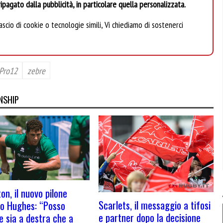
ipagato dalla pubblicità, in particolare quella personalizzata.
scio di cookie o tecnologie simili, Vi chiediamo di sostenerci
Pro12
zebre
NSHIP
on, il nuovo pilone
Scarlets, il messaggio a tifosi
o Hughes: “Posso
e partner dopo la decisione
e sia a destra che a