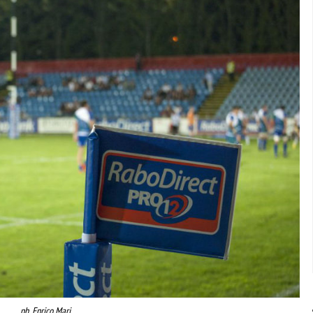
ph. Enrico Mari