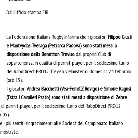
Dall’ufficio stampa FIR
La Federazione Italiana Rugby informa che i giocatori
Filippo Giusti
e Mantvydas Tveraga (Petrarca Padova) sono stati messi a
disposizione della Benetton Treviso
dal proprio Club di
appartenenza, in qualità di permit-player, per il sedicesimo turno
del RaboDirect PRO12 Treviso v Munster di domenica 24 febbraio
(ore 15).
I giocatori
Andrea Bacchetti (Vea-FemiCZ Rovigo) e Simone Ragusi
(Estra I Cavalieri Prato) sono stati messi a disposizione di Zebre
à di permit-player, per il sedicesimo turno del RaboDirect PRO12
5.05).
 i più sentiti ringraziamenti alle Società del Campionato Italiano
dimostrate.