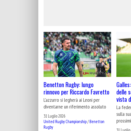
Benetton Rugby: lungo
Galles:
rinnovo per Riccardo Favretto
delle 
vista 
L'azzurro si legherà ai Leoni per
diventarne un riferimento assoluto
La fede
sulla su
31 Luglio 2026
prossimi
United Rugby Championship
/
Benetton
Rugby
31 Luglio