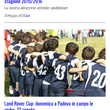
stagione 2015/2016
La società abruzzese attende candidature
28 Maggio 2015
Club
Land Rover Cup: domenica a Padova in campo le
under-12 venete