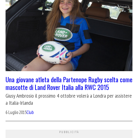
Una giovane atleta della Partenope Rugby scelta come
mascotte di Land Rover Italia alla RWC 2015
Giusy Ambrosio il prossimo 4 ottobre volerà a Londra per assistere
a Italia-Irlanda
6 Luglio 2015
Club