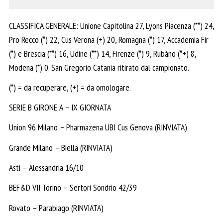
CLASSIFICA GENERALE: Unione Capitolina 27, Lyons Piacenza (**) 24,
Pro Recco (*) 22, Cus Verona (+) 20, Romagna (*) 17, Accademia Fir
(*) e Brescia (**) 16, Udine (**) 14, Firenze (*) 9, Rubàno (*+) 8,
Modena (*) 0. San Gregorio Catania ritirato dal campionato.
(*) = da recuperare, (+) = da omologare.
SERIE B GIRONE A – IX GIORNATA
Union 96 Milano – Pharmazena UBI Cus Genova (RINVIATA)
Grande Milano – Biella (RINVIATA)
Asti – Alessandria 16/10
BEF&D VII Torino – Sertori Sondrio 42/39
Rovato – Parabiago (RINVIATA)