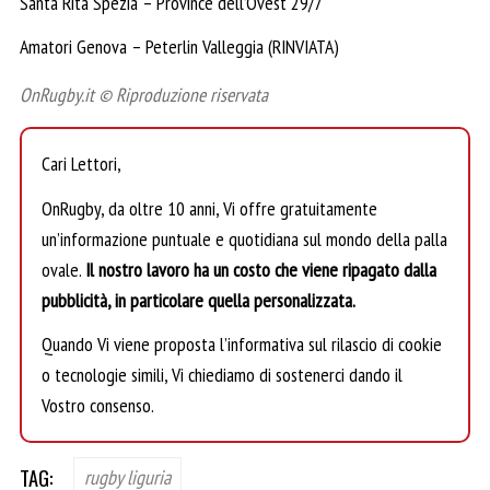
Santa Rita Spezia – Province dell’Ovest 29/7
Amatori Genova – Peterlin Valleggia (RINVIATA)
OnRugby.it © Riproduzione riservata
Cari Lettori,
OnRugby, da oltre 10 anni, Vi offre gratuitamente
un’informazione puntuale e quotidiana sul mondo della palla
ovale.
Il nostro lavoro ha un costo che viene ripagato dalla
pubblicità, in particolare quella personalizzata.
Quando Vi viene proposta l’informativa sul rilascio di cookie
o tecnologie simili, Vi chiediamo di sostenerci dando il
Vostro consenso.
TAG:
rugby liguria