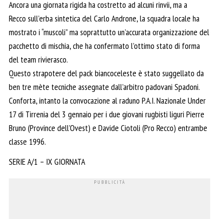
Ancora una giornata rigida ha costretto ad alcuni rinvii, ma a
Recco sull’erba sintetica del Carlo Androne, la squadra locale ha
mostrato i “muscoli” ma soprattutto un’accurata organizzazione del
pacchetto di mischia, che ha confermato l’ottimo stato di forma
del team rivierasco.
Questo strapotere del pack biancoceleste è stato suggellato da
ben tre mète tecniche assegnate dall’arbitro padovani Spadoni.
Conforta, intanto la convocazione al raduno P.A.I. Nazionale Under
17 di Tirrenia del 3 gennaio per i due giovani rugbisti liguri Pierre
Bruno (Province dell’Ovest) e Davide Ciotoli (Pro Recco) entrambe
classe 1996.
SERIE A/1 – IX GIORNATA