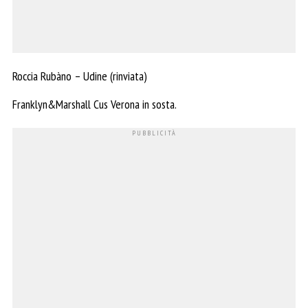
Roccia Rubàno – Udine (rinviata)
Franklyn&Marshall Cus Verona in sosta.