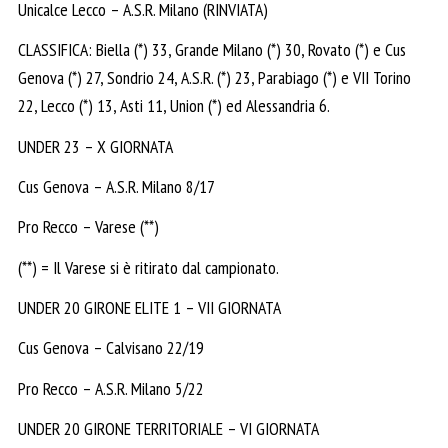
Unicalce Lecco – A.S.R. Milano (RINVIATA)
CLASSIFICA: Biella (*) 33, Grande Milano (*) 30, Rovato (*) e Cus
Genova (*) 27, Sondrio 24, A.S.R. (*) 23, Parabiago (*) e VII Torino
22, Lecco (*) 13, Asti 11, Union (*) ed Alessandria 6.
UNDER 23 – X GIORNATA
Cus Genova – A.S.R. Milano 8/17
Pro Recco – Varese (**)
(**) = Il Varese si è ritirato dal campionato.
UNDER 20 GIRONE ELITE 1 – VII GIORNATA
Cus Genova – Calvisano 22/19
Pro Recco – A.S.R. Milano 5/22
UNDER 20 GIRONE TERRITORIALE – VI GIORNATA