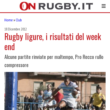
Home
»
Club
18 Dicembre 2012
Rugby ligure, i risultati del week
end
Alcune partite rinviate per maltempo, Pro Recco rullo
compressore