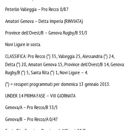
Peterlin Valleggia – Pro Recco 0/87
Amatori Genova – Delta Imperia (RINVIATA)
Province dell’Ovest/B – Genova Rugby/B 33/3
Novi Ligure in sosta.
CLASSIFICA: Pro Recco (*) 35, Valleggia 25, Alessandria (*) 24,
Delta (*) 20, Amatori Genova 15, Province dell’Ovest/B 14, Genova
Rugby/B (*) 5, Santa Rita (*) 1, Novi Ligure – 4.
(*) = recuperi programmati per domenica 13 gennaio 2013.
UNDER 14 PRIMA FASE – VIII GIORNATA
Genova/A – Pro Recco/B 53/5
Genova/B – Pro Recco/A 0/47